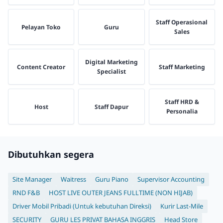
Staff Operasional
Pelayan Toko
Guru
Sales
Digital Marketing
Content Creator
Staff Marketing
Specialist
Staff HRD &
Host
Staff Dapur
Personalia
Dibutuhkan segera
Site Manager
Waitress
Guru Piano
Supervisor Accounting
RND F&B
HOST LIVE OUTER JEANS FULLTIME (NON HIJAB)
Driver Mobil Pribadi (Untuk kebutuhan Direksi)
Kurir Last-Mile
SECURITY
GURU LES PRIVAT BAHASA INGGRIS
Head Store