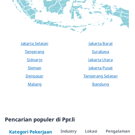
Jakarta Selatan
Jakarta Barat
Tangerang
Surabaya
Sidoarjo
Jakarta Utara
Sleman
Jakarta Pusat
Denpasar
Tangerang Selatan
Malang
Bandung
Pencarian populer di Ppr.li
Industry
Lokasi
Pengalaman
Kategori Pekerjaan