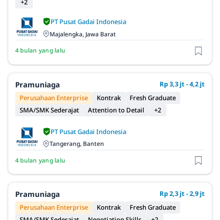
+2
PT Pusat Gadai Indonesia
Majalengka, Jawa Barat
4 bulan yang lalu
Pramuniaga
Rp 3,3 jt - 4,2 jt
Perusahaan Enterprise
Kontrak
Fresh Graduate
SMA/SMK Sederajat
Attention to Detail
+2
PT Pusat Gadai Indonesia
Tangerang, Banten
4 bulan yang lalu
Pramuniaga
Rp 2,3 jt - 2,9 jt
Perusahaan Enterprise
Kontrak
Fresh Graduate
SMA/SMK Sederajat
Negotiation Skills
+2