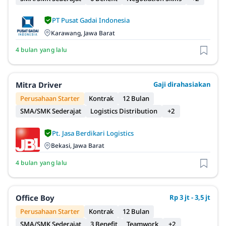
PT Pusat Gadai Indonesia
Karawang, Jawa Barat
4 bulan yang lalu
Mitra Driver
Gaji dirahasiakan
Perusahaan Starter
Kontrak
12 Bulan
SMA/SMK Sederajat
Logistics Distribution
+2
Pt. Jasa Berdikari Logistics
Bekasi, Jawa Barat
4 bulan yang lalu
Office Boy
Rp 3 jt - 3,5 jt
Perusahaan Starter
Kontrak
12 Bulan
SMA/SMK Sederajat
3 Benefit
Teamwork
+2