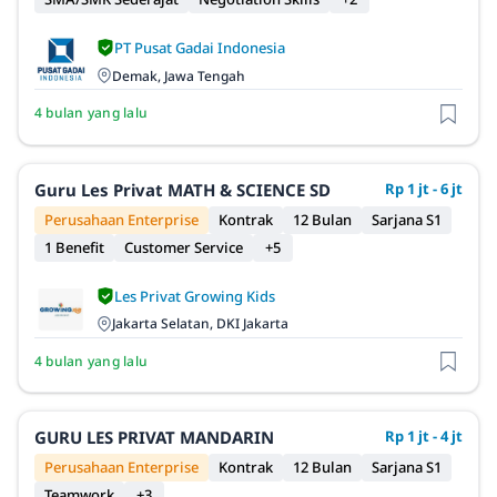
PT Pusat Gadai Indonesia
Demak, Jawa Tengah
4 bulan yang lalu
Guru Les Privat MATH & SCIENCE SD
Rp 1 jt - 6 jt
Perusahaan Enterprise
Kontrak
12 Bulan
Sarjana S1
1 Benefit
Customer Service
+5
Les Privat Growing Kids
Jakarta Selatan, DKI Jakarta
4 bulan yang lalu
GURU LES PRIVAT MANDARIN
Rp 1 jt - 4 jt
Perusahaan Enterprise
Kontrak
12 Bulan
Sarjana S1
Teamwork
+3