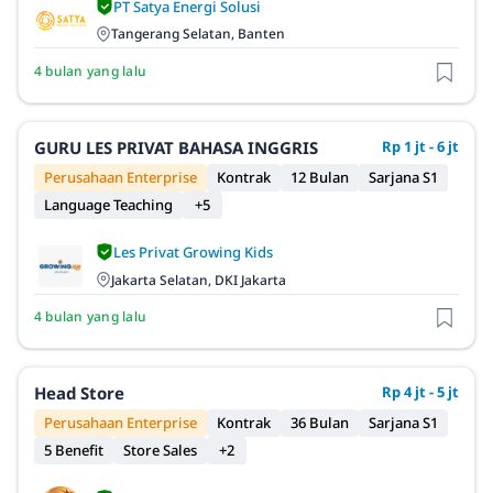
PT Satya Energi Solusi
Tangerang Selatan, Banten
4 bulan yang lalu
GURU LES PRIVAT BAHASA INGGRIS
Rp 1 jt - 6 jt
Perusahaan Enterprise
Kontrak
12 Bulan
Sarjana S1
Language Teaching
+5
Les Privat Growing Kids
Jakarta Selatan, DKI Jakarta
4 bulan yang lalu
Head Store
Rp 4 jt - 5 jt
Perusahaan Enterprise
Kontrak
36 Bulan
Sarjana S1
5 Benefit
Store Sales
+2