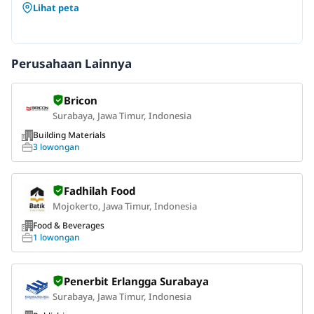
Lihat peta
Perusahaan Lainnya
Bricon
Surabaya, Jawa Timur, Indonesia
Building Materials
3 lowongan
Fadhilah Food
Mojokerto, Jawa Timur, Indonesia
Food & Beverages
1 lowongan
Penerbit Erlangga Surabaya
Surabaya, Jawa Timur, Indonesia