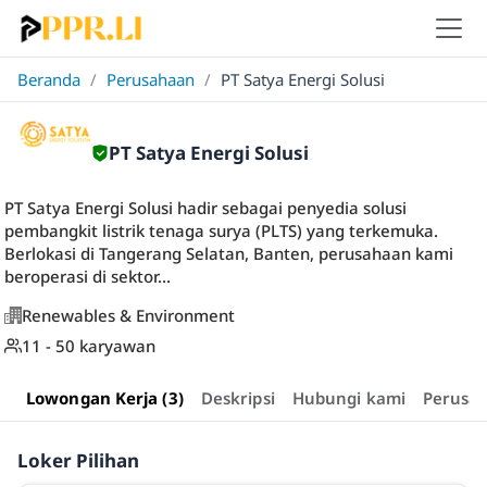
Beranda
/
Perusahaan
/
PT Satya Energi Solusi
PT Satya Energi Solusi
PT Satya Energi Solusi hadir sebagai penyedia solusi
pembangkit listrik tenaga surya (PLTS) yang terkemuka.
Berlokasi di Tangerang Selatan, Banten, perusahaan kami
beroperasi di sektor...
Renewables & Environment
11 - 50 karyawan
Lowongan Kerja (3)
Deskripsi
Hubungi kami
Perusa
Loker Pilihan