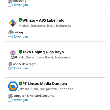
Publishing
4 lowongan
Whizzo – ABS Labelindo
Medan, Sumatera Utara, Indonesia
Printing
0 lowongan
Toko Daging Giga Raya
Kab. Bekasi, Jawa Barat, Indonesia
Food & Beverages
0 lowongan
PT Lintas Media Danawa
Jakarta Pusat, DKI Jakarta, Indonesia
Computer & Network Security
0 lowongan