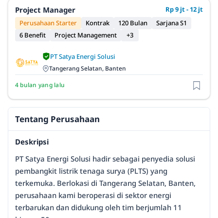
Project Manager
Rp 9 jt - 12 jt
Perusahaan Starter
Kontrak
120 Bulan
Sarjana S1
6 Benefit
Project Management
+3
PT Satya Energi Solusi
Tangerang Selatan, Banten
4 bulan yang lalu
Tentang Perusahaan
Deskripsi
PT Satya Energi Solusi hadir sebagai penyedia solusi
pembangkit listrik tenaga surya (PLTS) yang
terkemuka. Berlokasi di Tangerang Selatan, Banten,
perusahaan kami beroperasi di sektor energi
terbarukan dan didukung oleh tim berjumlah 11