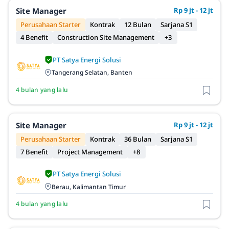
Site Manager
Rp 9 jt - 12 jt
Perusahaan Starter
Kontrak
12 Bulan
Sarjana S1
4 Benefit
Construction Site Management
+3
PT Satya Energi Solusi
Tangerang Selatan, Banten
4 bulan yang lalu
Site Manager
Rp 9 jt - 12 jt
Perusahaan Starter
Kontrak
36 Bulan
Sarjana S1
7 Benefit
Project Management
+8
PT Satya Energi Solusi
Berau, Kalimantan Timur
4 bulan yang lalu