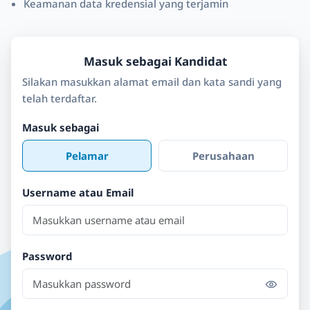
Keamanan data kredensial yang terjamin
Masuk sebagai Kandidat
Silakan masukkan alamat email dan kata sandi yang
telah terdaftar.
Masuk sebagai
Pelamar
Perusahaan
Username atau Email
Password