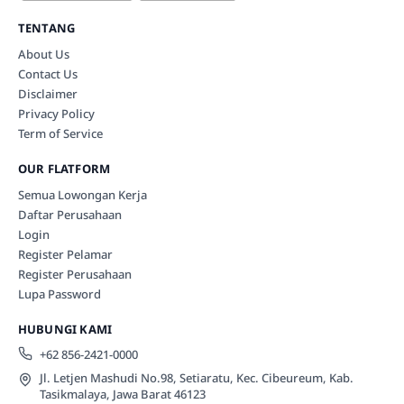
TENTANG
About Us
Contact Us
Disclaimer
Privacy Policy
Term of Service
OUR FLATFORM
Semua Lowongan Kerja
Daftar Perusahaan
Login
Register Pelamar
Register Perusahaan
Lupa Password
HUBUNGI KAMI
+62 856-2421-0000
Jl. Letjen Mashudi No.98, Setiaratu, Kec. Cibeureum, Kab.
Tasikmalaya, Jawa Barat 46123