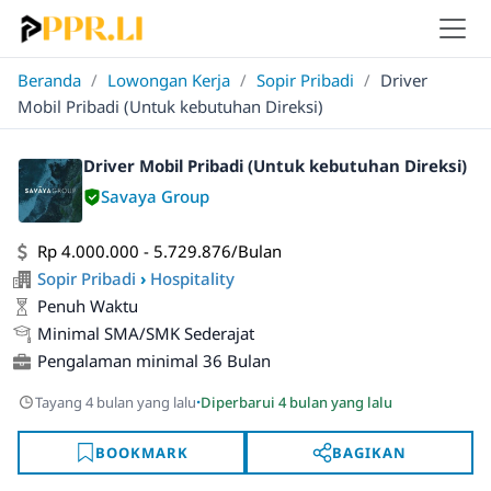
Beranda
/
Lowongan Kerja
/
Sopir Pribadi
/
Driver
Mobil Pribadi (Untuk kebutuhan Direksi)
Driver Mobil Pribadi (Untuk kebutuhan Direksi)
Savaya Group
Rp 4.000.000 - 5.729.876/Bulan
Sopir Pribadi
›
Hospitality
Penuh Waktu
Minimal SMA/SMK Sederajat
Pengalaman minimal 36 Bulan
·
Tayang 4 bulan yang lalu
Diperbarui 4 bulan yang lalu
BOOKMARK
BAGIKAN