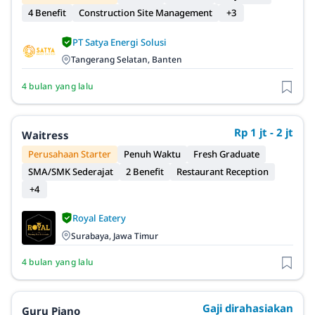
4 Benefit
Construction Site Management
+3
PT Satya Energi Solusi
Tangerang Selatan, Banten
4 bulan yang lalu
Rp 1 jt - 2 jt
Waitress
Perusahaan Starter
Penuh Waktu
Fresh Graduate
SMA/SMK Sederajat
2 Benefit
Restaurant Reception
+4
Royal Eatery
Surabaya, Jawa Timur
4 bulan yang lalu
Gaji dirahasiakan
Guru Piano