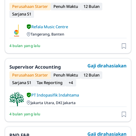
Perusahaan Starter
Penuh Waktu
12 Bulan
Sarjana S1
Refala Music Centre
Tangerang, Banten
4 bulan yang lalu
Gaji dirahasiakan
Supervisor Accounting
Perusahaan Starter
Penuh Waktu
12 Bulan
Sarjana S1
Tax Reporting
+4
PT Indopasifik Indahtama
Jakarta Utara, DKI Jakarta
4 bulan yang lalu
Gaji dirahasiakan
RND F&B