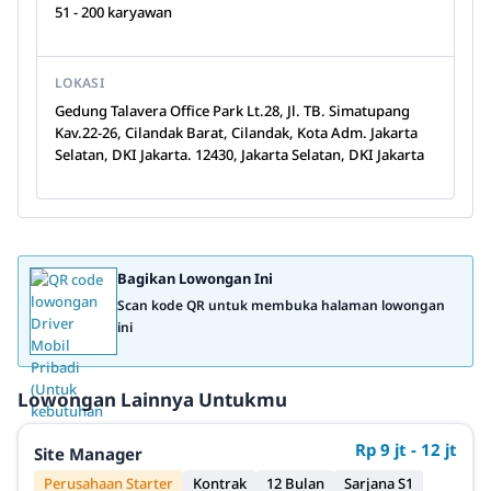
51 - 200 karyawan
LOKASI
Gedung Talavera Office Park Lt.28, Jl. TB. Simatupang
Kav.22-26, Cilandak Barat, Cilandak, Kota Adm. Jakarta
Selatan, DKI Jakarta. 12430, Jakarta Selatan, DKI Jakarta
Bagikan Lowongan Ini
Scan kode QR untuk membuka halaman lowongan
ini
Lowongan Lainnya Untukmu
Rp 9 jt - 12 jt
Site Manager
Perusahaan Starter
Kontrak
12 Bulan
Sarjana S1