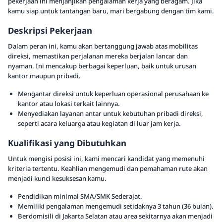
pekerjaan ini menjanjikan pengalaman kerja yang beragam. Jika
kamu siap untuk tantangan baru, mari bergabung dengan tim kami.
Deskripsi Pekerjaan
Dalam peran ini, kamu akan bertanggung jawab atas mobilitas
direksi, memastikan perjalanan mereka berjalan lancar dan
nyaman. Ini mencakup berbagai keperluan, baik untuk urusan
kantor maupun pribadi.
Mengantar direksi untuk keperluan operasional perusahaan ke
kantor atau lokasi terkait lainnya.
Menyediakan layanan antar untuk kebutuhan pribadi direksi,
seperti acara keluarga atau kegiatan di luar jam kerja.
Kualifikasi yang Dibutuhkan
Untuk mengisi posisi ini, kami mencari kandidat yang memenuhi
kriteria tertentu. Keahlian mengemudi dan pemahaman rute akan
menjadi kunci kesuksesan kamu.
Pendidikan minimal SMA/SMK Sederajat.
Memiliki pengalaman mengemudi setidaknya 3 tahun (36 bulan).
Berdomisili di Jakarta Selatan atau area sekitarnya akan menjadi