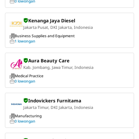
0 lowongan
Kenanga Jaya Diesel
Jakarta Pusat, DKI Jakarta, Indonesia
Business Supplies and Equipment
1 lowongan
Aura Beauty Care
Kab. Jombang, Jawa Timur, Indonesia
Medical Practice
0 lowongan
Indovickers Furnitama
Jakarta Timur, DKI Jakarta, Indonesia
Manufacturing
0 lowongan