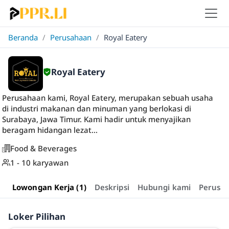
Beranda
/
Perusahaan
/
Royal Eatery
Royal Eatery
Perusahaan kami, Royal Eatery, merupakan sebuah usaha
di industri makanan dan minuman yang berlokasi di
Surabaya, Jawa Timur. Kami hadir untuk menyajikan
beragam hidangan lezat...
Food & Beverages
1 - 10 karyawan
Lowongan Kerja (1)
Deskripsi
Hubungi kami
Perusa
Loker Pilihan