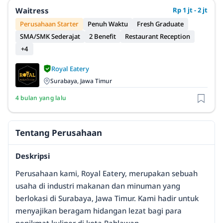
Waitress
Rp 1 jt - 2 jt
Perusahaan Starter
Penuh Waktu
Fresh Graduate
SMA/SMK Sederajat
2 Benefit
Restaurant Reception
+4
Royal Eatery
Surabaya, Jawa Timur
4 bulan yang lalu
Tentang Perusahaan
Deskripsi
Perusahaan kami, Royal Eatery, merupakan sebuah
usaha di industri makanan dan minuman yang
berlokasi di Surabaya, Jawa Timur. Kami hadir untuk
menyajikan beragam hidangan lezat bagi para
penikmat kuliner di kota Pahlawan.