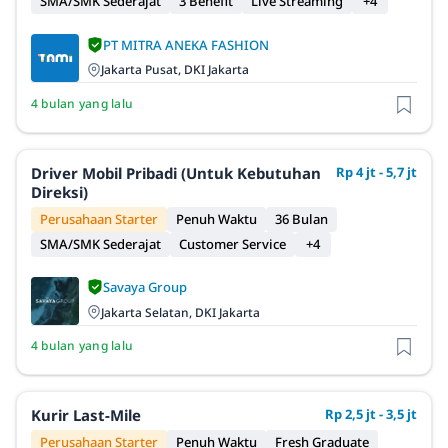
SMA/SMK Sederajat
3 Benefit
Live Streaming
+4
PT MITRA ANEKA FASHION
Jakarta Pusat, DKI Jakarta
4 bulan yang lalu
Driver Mobil Pribadi (Untuk Kebutuhan
Rp 4 jt - 5,7 jt
Direksi)
Perusahaan Starter
Penuh Waktu
36 Bulan
SMA/SMK Sederajat
Customer Service
+4
Savaya Group
Jakarta Selatan, DKI Jakarta
4 bulan yang lalu
Kurir Last-Mile
Rp 2,5 jt - 3,5 jt
Perusahaan Starter
Penuh Waktu
Fresh Graduate