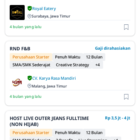
Royal Eatery
Surabaya, Jawa Timur
4 bulan yang lalu
RND F&B
Gaji dirahasiakan
Perusahaan Starter
Penuh Waktu
12 Bulan
SMA/SMK Sederajat
Creative Strategy
+4
CV. Karya Rasa Mandiri
Malang, Jawa Timur
4 bulan yang lalu
HOST LIVE OUTER JEANS FULLTIME
Rp 3,5 jt - 4 jt
(NON HIJAB)
Perusahaan Starter
Penuh Waktu
12 Bulan