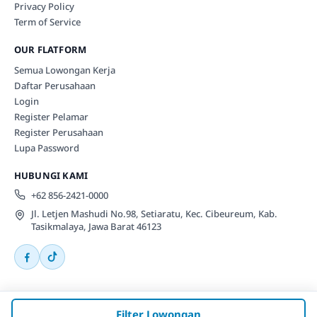
Privacy Policy
Term of Service
OUR FLATFORM
Semua Lowongan Kerja
Daftar Perusahaan
Login
Register Pelamar
Register Perusahaan
Lupa Password
HUBUNGI KAMI
+62 856-2421-0000
Jl. Letjen Mashudi No.98, Setiaratu, Kec. Cibeureum, Kab.
Tasikmalaya, Jawa Barat 46123
© 2026 Ppr.li Themes. All rights reserved.
Filter Lowongan