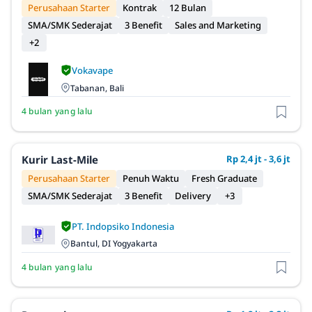
Perusahaan Starter
Kontrak
12 Bulan
SMA/SMK Sederajat
3 Benefit
Sales and Marketing
+2
Vokavape
Tabanan, Bali
4 bulan yang lalu
Kurir Last-Mile
Rp 2,4 jt - 3,6 jt
Perusahaan Starter
Penuh Waktu
Fresh Graduate
SMA/SMK Sederajat
3 Benefit
Delivery
+3
PT. Indopsiko Indonesia
Bantul, DI Yogyakarta
4 bulan yang lalu