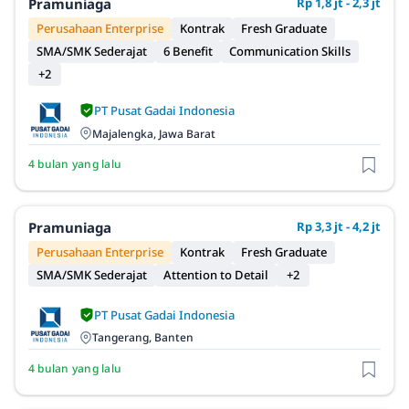
Pramuniaga
Rp 1,8 jt - 2,3 jt
Perusahaan Enterprise
Kontrak
Fresh Graduate
SMA/SMK Sederajat
6 Benefit
Communication Skills
+2
PT Pusat Gadai Indonesia
Majalengka, Jawa Barat
4 bulan yang lalu
Pramuniaga
Rp 3,3 jt - 4,2 jt
Perusahaan Enterprise
Kontrak
Fresh Graduate
SMA/SMK Sederajat
Attention to Detail
+2
PT Pusat Gadai Indonesia
Tangerang, Banten
4 bulan yang lalu