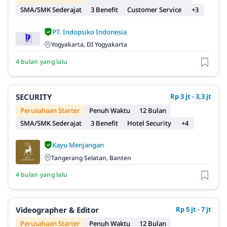
SMA/SMK Sederajat
3 Benefit
Customer Service
+3
PT. Indopsiko Indonesia
Yogyakarta, DI Yogyakarta
4 bulan yang lalu
SECURITY
Rp 3 jt - 3,3 jt
Perusahaan Starter
Penuh Waktu
12 Bulan
SMA/SMK Sederajat
3 Benefit
Hotel Security
+4
Kayu Menjangan
Tangerang Selatan, Banten
4 bulan yang lalu
Videographer & Editor
Rp 5 jt - 7 jt
Perusahaan Starter
Penuh Waktu
12 Bulan