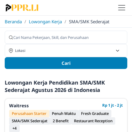
Beranda
/
Lowongan Kerja
/
SMA/SMK Sederajat
Cari
Lowongan Kerja Pendidikan SMA/SMK
Sederajat Agustus 2026 di Indonesia
Waitress
Rp 1 jt - 2 jt
Perusahaan Starter
Penuh Waktu
Fresh Graduate
SMA/SMK Sederajat
2 Benefit
Restaurant Reception
+4