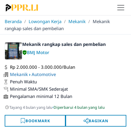
Beranda
/
Lowongan Kerja
/
Mekanik
/
Mekanik
rangkap sales dan pembelian
Mekanik rangkap sales dan pembelian
BMJ Motor
Rp 2.000.000 - 3.000.000/Bulan
Mekanik
›
Automotive
Penuh Waktu
Minimal SMA/SMK Sederajat
Pengalaman minimal 12 Bulan
·
Tayang 4 bulan yang lalu
Diperbarui 4 bulan yang lalu
BOOKMARK
BAGIKAN