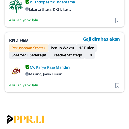
PT Indopasifik Indahtama
Jakarta Utara, DKI Jakarta
4 bulan yang lalu
Gaji dirahasiakan
RND F&B
Perusahaan Starter
Penuh Waktu
12 Bulan
SMA/SMK Sederajat
Creative Strategy
+4
CV. Karya Rasa Mandiri
Malang, Jawa Timur
4 bulan yang lalu