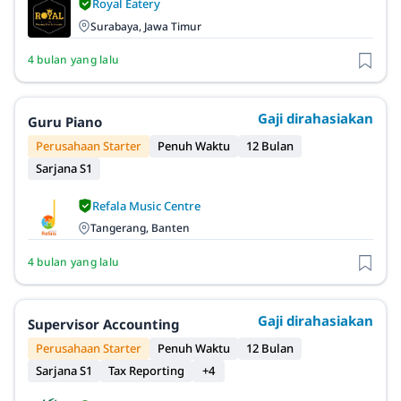
Royal Eatery
Surabaya, Jawa Timur
4 bulan yang lalu
Gaji dirahasiakan
Guru Piano
Perusahaan Starter
Penuh Waktu
12 Bulan
Sarjana S1
Refala Music Centre
Tangerang, Banten
4 bulan yang lalu
Gaji dirahasiakan
Supervisor Accounting
Perusahaan Starter
Penuh Waktu
12 Bulan
Sarjana S1
Tax Reporting
+4