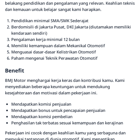
belakang pendidikan dan pengalaman yang relevan. Keahlian teknis
dan kemauan untuk belajar sangat kami harapkan.
Pendidikan minimal SMA/SMK Sederajat
Berdomisili di Jakarta Pusat, DKI Jakarta (diutamakan memiliki
kendaraan sendiri)
Pengalaman kerja minimal 12 bulan
Memiliki kemampuan dalam Mekanikal Otomotif
Menguasai dasar-dasar Kelistrikan Otomotif
Paham mengenai Teknik Perawatan Otomotif
Benefit
BMJ Motor menghargai kerja keras dan kontribusi kamu. Kami
menyediakan beberapa keuntungan untuk mendukung
kesejahteraan dan motivasi dalam pekerjaan ini.
Mendapatkan komisi penjualan
Mendapatkan bonus untuk pencapaian penjualan
Mendapatkan komisi pembelian
Penghasilan tak terbatas sesuai kemampuan dan kerajinan
Pekerjaan ini cocok dengan keahlian kamu yang serbaguna dan
menyukai tantangan di dunia otomotif. Kami menantikan