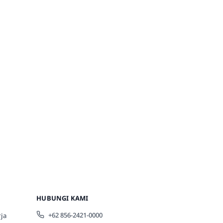
HUBUNGI KAMI
+62 856-2421-0000
ja