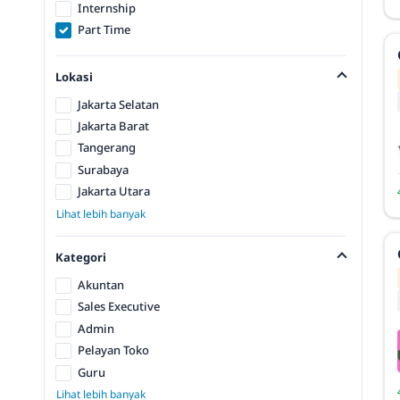
Internship
Part Time
Lokasi
Jakarta Selatan
Jakarta Barat
Tangerang
Surabaya
Jakarta Utara
Lihat lebih banyak
Kategori
Akuntan
Sales Executive
Admin
Pelayan Toko
Guru
Lihat lebih banyak