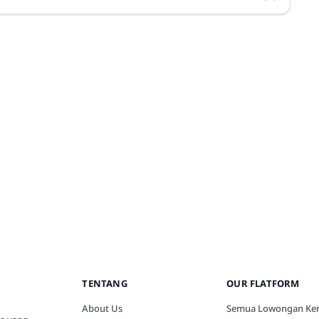
TENTANG
OUR FLATFORM
About Us
Semua Lowongan Ker