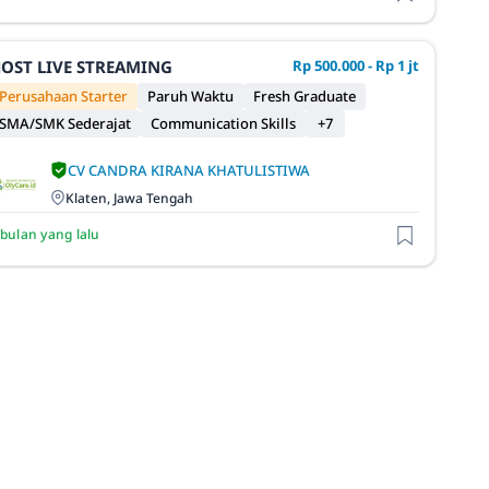
OST LIVE STREAMING
Rp 500.000 - Rp 1 jt
Perusahaan Starter
Paruh Waktu
Fresh Graduate
SMA/SMK Sederajat
Communication Skills
+7
CV CANDRA KIRANA KHATULISTIWA
Klaten, Jawa Tengah
 bulan yang lalu