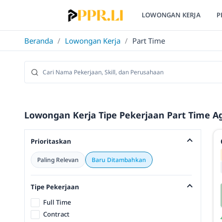
LOWONGAN KERJA
P
Beranda
/
Lowongan Kerja
/
Part Time
Lowongan Kerja Tipe Pekerjaan Part Time Ag
Prioritaskan
Paling Relevan
Baru Ditambahkan
Tipe Pekerjaan
Full Time
Contract