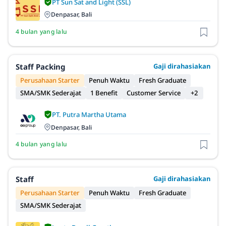
PT Sun Sat and Light (SSL)
Denpasar, Bali
4 bulan yang lalu
Staff Packing
Gaji dirahasiakan
Perusahaan Starter
Penuh Waktu
Fresh Graduate
SMA/SMK Sederajat
1 Benefit
Customer Service
+2
PT. Putra Martha Utama
Denpasar, Bali
4 bulan yang lalu
Staff
Gaji dirahasiakan
Perusahaan Starter
Penuh Waktu
Fresh Graduate
SMA/SMK Sederajat