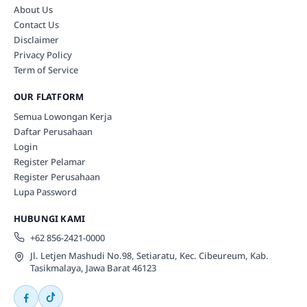
About Us
Contact Us
Disclaimer
Privacy Policy
Term of Service
OUR FLATFORM
Semua Lowongan Kerja
Daftar Perusahaan
Login
Register Pelamar
Register Perusahaan
Lupa Password
HUBUNGI KAMI
+62 856-2421-0000
Jl. Letjen Mashudi No.98, Setiaratu, Kec. Cibeureum, Kab.
Tasikmalaya, Jawa Barat 46123