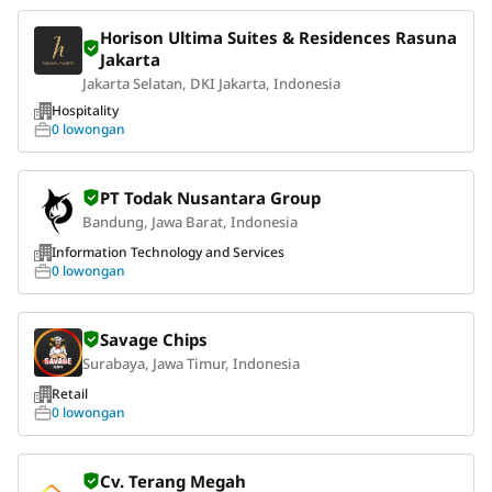
Horison Ultima Suites & Residences Rasuna
Jakarta
Jakarta Selatan, DKI Jakarta, Indonesia
Hospitality
0 lowongan
PT Todak Nusantara Group
Bandung, Jawa Barat, Indonesia
Information Technology and Services
0 lowongan
Savage Chips
Surabaya, Jawa Timur, Indonesia
Retail
0 lowongan
Cv. Terang Megah