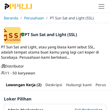
Beranda
/
Perusahaan
/
PT Sun Sat and Light (SSL)
PT Sun Sat and Light (SSL)
PT Sun Sat and Light, atau yang biasa kami sebut SSL,
adalah tempat utama buat kamu yang lagi cari koper di
Surabaya. Perusahaan kami berlokasi...
Distributor
11 - 50 karyawan
Lowongan Kerja (2)
Deskripsi
Hubungi kami
Perusa
Loker Pilihan
Gaji dirahasiakan