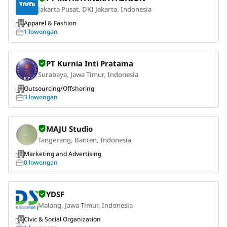
Jakarta Pusat, DKI Jakarta, Indonesia
Apparel & Fashion
1 lowongan
PT Kurnia Inti Pratama
Surabaya, Jawa Timur, Indonesia
Outsourcing/Offshoring
3 lowongan
MAJU Studio
Tangerang, Banten, Indonesia
Marketing and Advertising
0 lowongan
YDSF
Malang, Jawa Timur, Indonesia
Civic & Social Organization