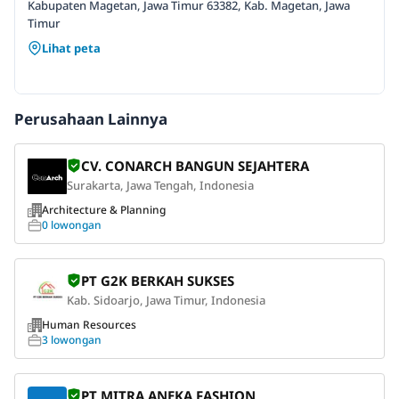
Kabupaten Magetan, Jawa Timur 63382, Kab. Magetan, Jawa
Timur
Lihat peta
Perusahaan Lainnya
CV. CONARCH BANGUN SEJAHTERA
Surakarta, Jawa Tengah, Indonesia
Architecture & Planning
0 lowongan
PT G2K BERKAH SUKSES
Kab. Sidoarjo, Jawa Timur, Indonesia
Human Resources
3 lowongan
PT MITRA ANEKA FASHION