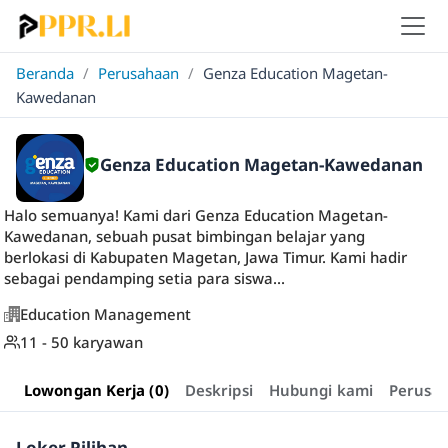
Beranda
/
Perusahaan
/
Genza Education Magetan-
Kawedanan
Genza Education Magetan-Kawedanan
Halo semuanya! Kami dari Genza Education Magetan-
Kawedanan, sebuah pusat bimbingan belajar yang
berlokasi di Kabupaten Magetan, Jawa Timur. Kami hadir
sebagai pendamping setia para siswa...
Education Management
11 - 50 karyawan
Lowongan Kerja (0)
Deskripsi
Hubungi kami
Perusa
Loker Pilihan