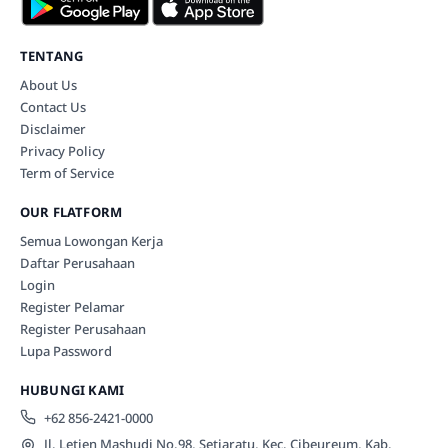
TENTANG
About Us
Contact Us
Disclaimer
Privacy Policy
Term of Service
OUR FLATFORM
Semua Lowongan Kerja
Daftar Perusahaan
Login
Register Pelamar
Register Perusahaan
Lupa Password
HUBUNGI KAMI
+62 856-2421-0000
Jl. Letjen Mashudi No.98, Setiaratu, Kec. Cibeureum, Kab.