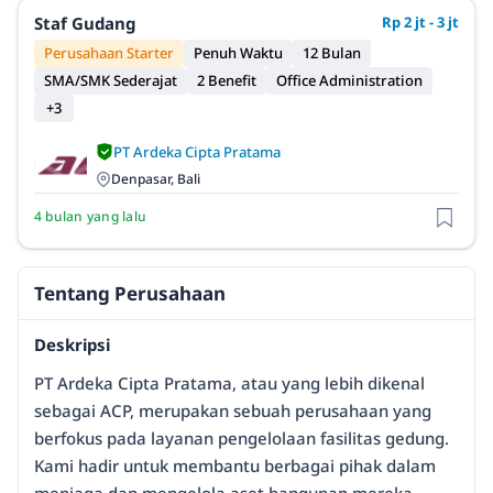
Staf Gudang
Rp 2 jt - 3 jt
Perusahaan Starter
Penuh Waktu
12 Bulan
SMA/SMK Sederajat
2 Benefit
Office Administration
+3
PT Ardeka Cipta Pratama
Denpasar, Bali
4 bulan yang lalu
Tentang Perusahaan
Deskripsi
PT Ardeka Cipta Pratama, atau yang lebih dikenal
sebagai ACP, merupakan sebuah perusahaan yang
berfokus pada layanan pengelolaan fasilitas gedung.
Kami hadir untuk membantu berbagai pihak dalam
menjaga dan mengelola aset bangunan mereka