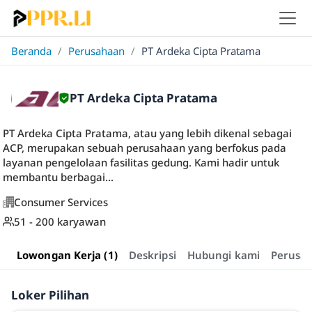
Beranda
/
Perusahaan
/
PT Ardeka Cipta Pratama
PT Ardeka Cipta Pratama
PT Ardeka Cipta Pratama, atau yang lebih dikenal sebagai
ACP, merupakan sebuah perusahaan yang berfokus pada
layanan pengelolaan fasilitas gedung. Kami hadir untuk
membantu berbagai...
Consumer Services
51 - 200 karyawan
Lowongan Kerja (1)
Deskripsi
Hubungi kami
Perusa
Loker Pilihan