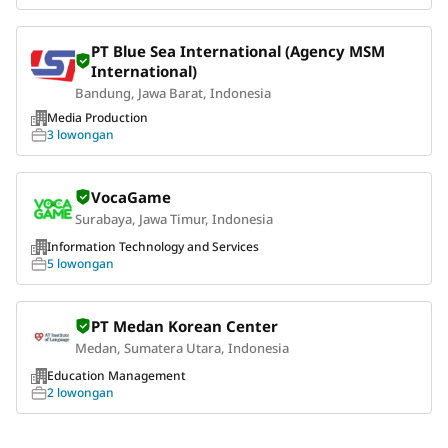
PT Blue Sea International (Agency MSM
International)
Bandung, Jawa Barat, Indonesia
Media Production
3 lowongan
VocaGame
Surabaya, Jawa Timur, Indonesia
Information Technology and Services
5 lowongan
PT Medan Korean Center
Medan, Sumatera Utara, Indonesia
Education Management
2 lowongan