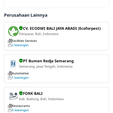
Perusahaan Lainnya
CV. ECODWI BALI JAYA ABADI (Ecoforpest)
Denpasar, Bali, Indonesia
Facilities Services
2 lowongan
PT Bumen Redja Semarang
Semarang, Jawa Tengah, Indonesia
Automotive
1 lowongan
FORK BALI
Kab. Badung, Bali, Indonesia
Restaurants
0 lowongan