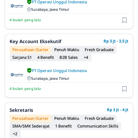
PT Operasi Unggul Indonesia
Surabaya, Jawa Timur
4 bulan yang lalu
Key Account Eksekutif
Rp 3 jt - 3,5 jt
Perusahaan Starter
Penuh Waktu
Fresh Graduate
Sarjana S1
4 Benefit
B2B Sales
+4
PT Operasi Unggul Indonesia
Surabaya, Jawa Timur
4 bulan yang lalu
Sekretaris
Rp 3 jt - 4 jt
Perusahaan Starter
Penuh Waktu
Fresh Graduate
SMA/SMK Sederajat
1 Benefit
Communication Skills
+2