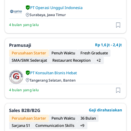
PT Operasi Unggul Indonesia
Surabaya, Jawa Timur
4 bulan yang lalu
Pramusaji
Rp 1,6 jt - 2,4 jt
Perusahaan Starter
Penuh Waktu
Fresh Graduate
SMA/SMK Sederajat
Restaurant Reception
+2
PT Konsultan Bisnis Hebat
Tangerang Selatan, Banten
4 bulan yang lalu
Sales B2B/B2G
Gaji dirahasiakan
Perusahaan Starter
Penuh Waktu
36 Bulan
Sarjana S1
Communication Skills
+9