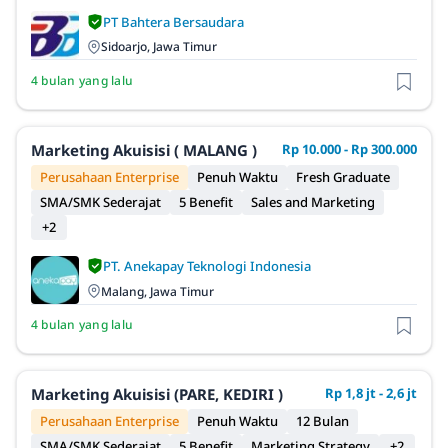
PT Bahtera Bersaudara
Sidoarjo, Jawa Timur
4 bulan yang lalu
Marketing Akuisisi ( MALANG )
Rp 10.000 - Rp 300.000
Perusahaan Enterprise
Penuh Waktu
Fresh Graduate
SMA/SMK Sederajat
5 Benefit
Sales and Marketing
+2
PT. Anekapay Teknologi Indonesia
Malang, Jawa Timur
4 bulan yang lalu
Marketing Akuisisi (PARE, KEDIRI )
Rp 1,8 jt - 2,6 jt
Perusahaan Enterprise
Penuh Waktu
12 Bulan
SMA/SMK Sederajat
5 Benefit
Marketing Strategy
+2