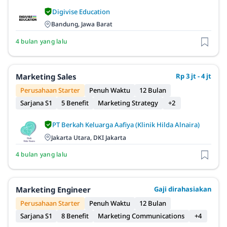
Digivise Education
Bandung, Jawa Barat
4 bulan yang lalu
Marketing Sales
Rp 3 jt - 4 jt
Perusahaan Starter
Penuh Waktu
12 Bulan
Sarjana S1
5 Benefit
Marketing Strategy
+2
PT Berkah Keluarga Aafiya (Klinik Hilda Alnaira)
Jakarta Utara, DKI Jakarta
4 bulan yang lalu
Marketing Engineer
Gaji dirahasiakan
Perusahaan Starter
Penuh Waktu
12 Bulan
Sarjana S1
8 Benefit
Marketing Communications
+4