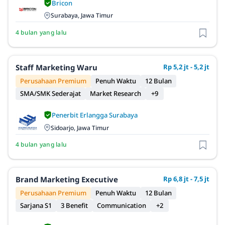
Bricon
Surabaya, Jawa Timur
4 bulan yang lalu
Staff Marketing Waru
Rp 5,2 jt - 5,2 jt
Perusahaan Premium
Penuh Waktu
12 Bulan
SMA/SMK Sederajat
Market Research
+9
Penerbit Erlangga Surabaya
Sidoarjo, Jawa Timur
4 bulan yang lalu
Brand Marketing Executive
Rp 6,8 jt - 7,5 jt
Perusahaan Premium
Penuh Waktu
12 Bulan
Sarjana S1
3 Benefit
Communication
+2