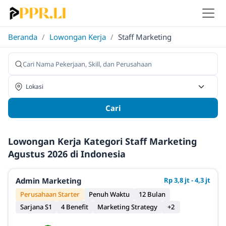
Beranda
/
Lowongan Kerja
/
Staff Marketing
Cari
Lowongan Kerja Kategori Staff Marketing
Agustus 2026 di Indonesia
Admin Marketing
Rp 3,8 jt - 4,3 jt
Perusahaan Starter
Penuh Waktu
12 Bulan
Sarjana S1
4 Benefit
Marketing Strategy
+2