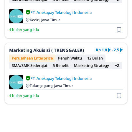
PT. Anekapay Teknologi Indonesia
Kediri, Jawa Timur
4 bulan yang lalu
Marketing Akuisisi ( TRENGGALEK)
Rp 1,8 jt - 2,5 jt
Perusahaan Enterprise
Penuh Waktu
12 Bulan
SMA/SMK Sederajat
5 Benefit
Marketing Strategy
+2
PT. Anekapay Teknologi Indonesia
Tulungagung, Jawa Timur
4 bulan yang lalu