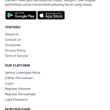
mencari lowongan berdasarkan lokasi, kategori, dan tingkat
pendidikan untuk menemukan peluang karier yang sesuai.
TENTANG
About Us
Contact Us
Disclaimer
Privacy Policy
Term of Service
OUR FLATFORM
Semua Lowongan Kerja
Daftar Perusahaan
Login
Register Pelamar
Register Perusahaan
Lupa Password
HUBUNGI KAMI