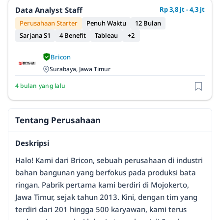
Data Analyst Staff
Rp 3,8 jt - 4,3 jt
Perusahaan Starter
Penuh Waktu
12 Bulan
Sarjana S1
4 Benefit
Tableau
+2
Bricon
Surabaya, Jawa Timur
4 bulan yang lalu
Tentang Perusahaan
Deskripsi
Halo! Kami dari Bricon, sebuah perusahaan di industri
bahan bangunan yang berfokus pada produksi bata
ringan. Pabrik pertama kami berdiri di Mojokerto,
Jawa Timur, sejak tahun 2013. Kini, dengan tim yang
terdiri dari 201 hingga 500 karyawan, kami terus