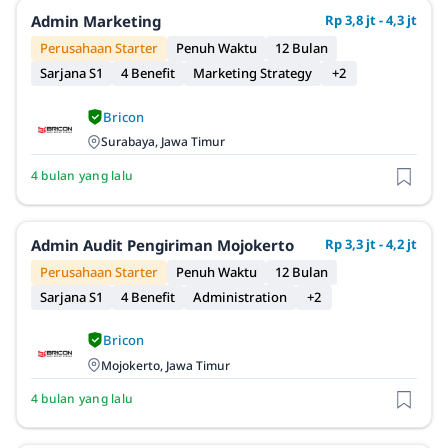
Admin Marketing
Rp 3,8 jt - 4,3 jt
Perusahaan Starter
Penuh Waktu
12 Bulan
Sarjana S1
4 Benefit
Marketing Strategy
+2
Bricon
Surabaya, Jawa Timur
4 bulan yang lalu
Admin Audit Pengiriman Mojokerto
Rp 3,3 jt - 4,2 jt
Perusahaan Starter
Penuh Waktu
12 Bulan
Sarjana S1
4 Benefit
Administration
+2
Bricon
Mojokerto, Jawa Timur
4 bulan yang lalu