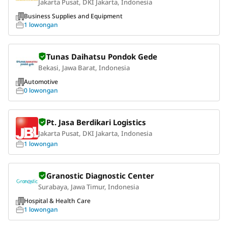
Jakarta Pusat, DKI Jakarta, Indonesia
Business Supplies and Equipment
1 lowongan
Tunas Daihatsu Pondok Gede
Bekasi, Jawa Barat, Indonesia
Automotive
0 lowongan
Pt. Jasa Berdikari Logistics
Jakarta Pusat, DKI Jakarta, Indonesia
1 lowongan
Granostic Diagnostic Center
Surabaya, Jawa Timur, Indonesia
Hospital & Health Care
1 lowongan