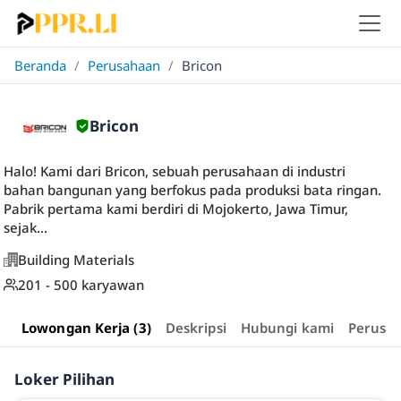
Beranda
/
Perusahaan
/
Bricon
Bricon
Halo! Kami dari Bricon, sebuah perusahaan di industri
bahan bangunan yang berfokus pada produksi bata ringan.
Pabrik pertama kami berdiri di Mojokerto, Jawa Timur,
sejak...
Building Materials
201 - 500 karyawan
Lowongan Kerja (3)
Deskripsi
Hubungi kami
Perusa
Loker Pilihan