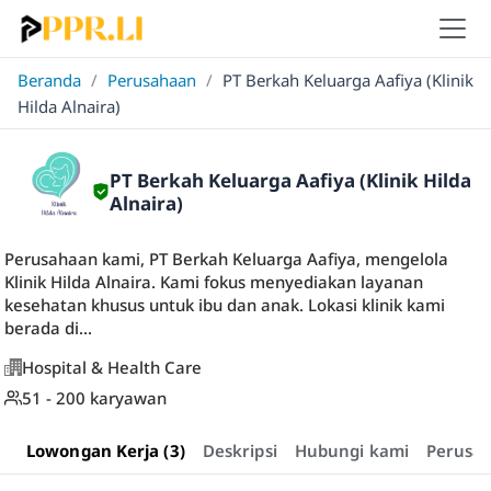
Beranda
/
Perusahaan
/
PT Berkah Keluarga Aafiya (Klinik
Hilda Alnaira)
PT Berkah Keluarga Aafiya (Klinik Hilda
Alnaira)
Perusahaan kami, PT Berkah Keluarga Aafiya, mengelola
Klinik Hilda Alnaira. Kami fokus menyediakan layanan
kesehatan khusus untuk ibu dan anak. Lokasi klinik kami
berada di...
Hospital & Health Care
51 - 200 karyawan
Lowongan Kerja (3)
Deskripsi
Hubungi kami
Perusa