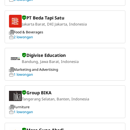
PT Beda Tapi Satu
Jakarta Barat, DKI Jakarta, Indonesia
Food & Beverages
2 lowongan
Digivise Education
Bandung, Jawa Barat, Indonesia
Marketing and Advertising
1 lowongan
Group BIKA
Tangerang Selatan, Banten, Indonesia
Furniture
1 lowongan
Mora Guna Abadi