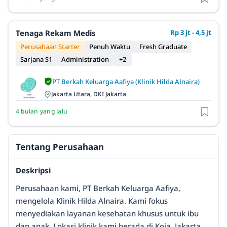
Tenaga Rekam Medis
Rp 3 jt - 4,5 jt
Perusahaan Starter
Penuh Waktu
Fresh Graduate
Sarjana S1
Administration
+2
PT Berkah Keluarga Aafiya (Klinik Hilda Alnaira)
Jakarta Utara, DKI Jakarta
4 bulan yang lalu
Tentang Perusahaan
Deskripsi
Perusahaan kami, PT Berkah Keluarga Aafiya,
mengelola Klinik Hilda Alnaira. Kami fokus
menyediakan layanan kesehatan khusus untuk ibu
dan anak. Lokasi klinik kami berada di Koja, Jakarta