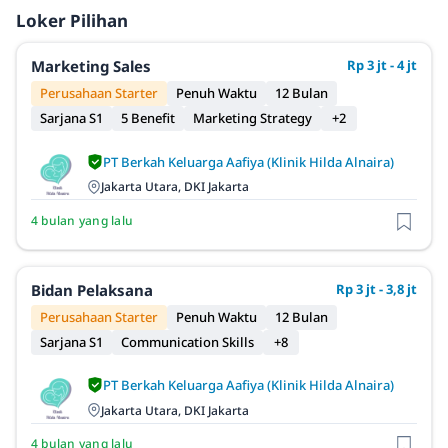
Loker Pilihan
Marketing Sales
Rp 3 jt - 4 jt
Perusahaan Starter
Penuh Waktu
12 Bulan
Sarjana S1
5 Benefit
Marketing Strategy
+2
PT Berkah Keluarga Aafiya (Klinik Hilda Alnaira)
Jakarta Utara, DKI Jakarta
4 bulan yang lalu
Bidan Pelaksana
Rp 3 jt - 3,8 jt
Perusahaan Starter
Penuh Waktu
12 Bulan
Sarjana S1
Communication Skills
+8
PT Berkah Keluarga Aafiya (Klinik Hilda Alnaira)
Jakarta Utara, DKI Jakarta
4 bulan yang lalu