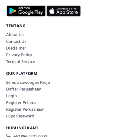
TENTANG
About Us
Contact Us
Disclaimer
Privacy Policy
Term of Service
OUR FLATFORM
Semua Lowongan Kerja
Daftar Perusahaan
Login
Register Pelamar
Register Perusahaan
Lupa Password
HUBUNGI KAMI
+62 856-2421-0000