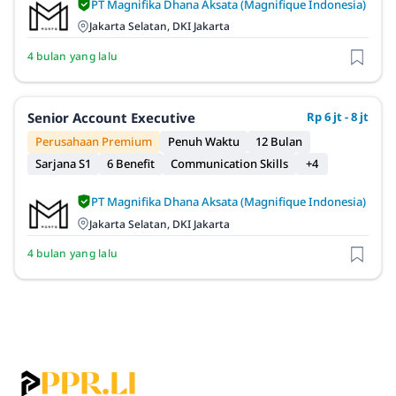
PT Magnifika Dhana Aksata (Magnifique Indonesia)
Jakarta Selatan, DKI Jakarta
4 bulan yang lalu
Senior Account Executive
Rp 6 jt - 8 jt
Perusahaan Premium
Penuh Waktu
12 Bulan
Sarjana S1
6 Benefit
Communication Skills
+4
PT Magnifika Dhana Aksata (Magnifique Indonesia)
Jakarta Selatan, DKI Jakarta
4 bulan yang lalu