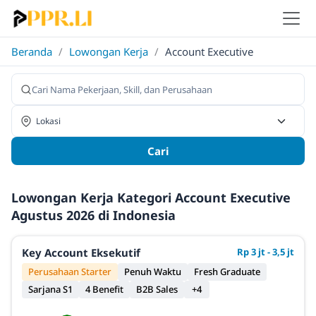
Beranda
/
Lowongan Kerja
/
Account Executive
Cari
Lowongan Kerja Kategori Account Executive
Agustus 2026 di Indonesia
Key Account Eksekutif
Rp 3 jt - 3,5 jt
Perusahaan Starter
Penuh Waktu
Fresh Graduate
Sarjana S1
4 Benefit
B2B Sales
+4