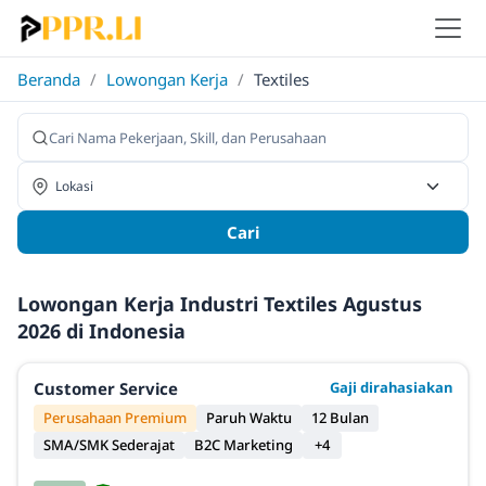
Beranda
/
Lowongan Kerja
/
Textiles
Cari
Lowongan Kerja Industri Textiles Agustus
2026 di Indonesia
Customer Service
Gaji dirahasiakan
Perusahaan Premium
Paruh Waktu
12 Bulan
SMA/SMK Sederajat
B2C Marketing
+4