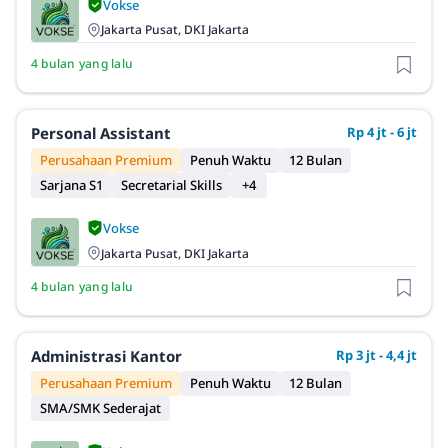
Vokse
Jakarta Pusat, DKI Jakarta
4 bulan yang lalu
Personal Assistant
Rp 4 jt - 6 jt
Perusahaan Premium
Penuh Waktu
12 Bulan
Sarjana S1
Secretarial Skills
+4
Vokse
Jakarta Pusat, DKI Jakarta
4 bulan yang lalu
Administrasi Kantor
Rp 3 jt - 4,4 jt
Perusahaan Premium
Penuh Waktu
12 Bulan
SMA/SMK Sederajat