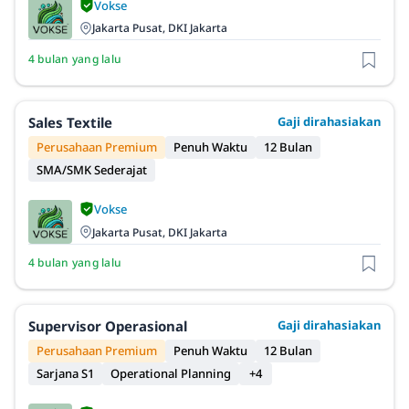
Vokse
Jakarta Pusat, DKI Jakarta
4 bulan yang lalu
Sales Textile
Gaji dirahasiakan
Perusahaan Premium
Penuh Waktu
12 Bulan
SMA/SMK Sederajat
Vokse
Jakarta Pusat, DKI Jakarta
4 bulan yang lalu
Supervisor Operasional
Gaji dirahasiakan
Perusahaan Premium
Penuh Waktu
12 Bulan
Sarjana S1
Operational Planning
+4