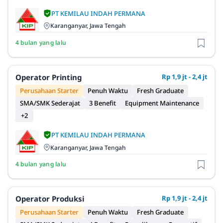
PT KEMILAU INDAH PERMANA
Karanganyar, Jawa Tengah
4 bulan yang lalu
Operator Printing
Rp 1,9 jt - 2,4 jt
Perusahaan Starter
Penuh Waktu
Fresh Graduate
SMA/SMK Sederajat
3 Benefit
Equipment Maintenance
+2
PT KEMILAU INDAH PERMANA
Karanganyar, Jawa Tengah
4 bulan yang lalu
Operator Produksi
Rp 1,9 jt - 2,4 jt
Perusahaan Starter
Penuh Waktu
Fresh Graduate