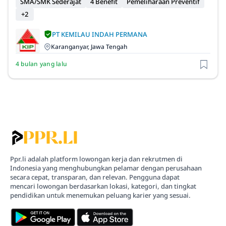
SMA/SMK Sederajat
4 Benefit
Pemeliharaan Preventif
+2
PT KEMILAU INDAH PERMANA
Karanganyar, Jawa Tengah
4 bulan yang lalu
Ppr.li adalah platform lowongan kerja dan rekrutmen di
Indonesia yang menghubungkan pelamar dengan perusahaan
secara cepat, transparan, dan relevan. Pengguna dapat
mencari lowongan berdasarkan lokasi, kategori, dan tingkat
pendidikan untuk menemukan peluang karier yang sesuai.