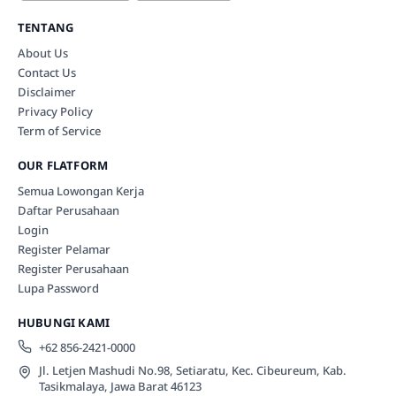
TENTANG
About Us
Contact Us
Disclaimer
Privacy Policy
Term of Service
OUR FLATFORM
Semua Lowongan Kerja
Daftar Perusahaan
Login
Register Pelamar
Register Perusahaan
Lupa Password
HUBUNGI KAMI
+62 856-2421-0000
Jl. Letjen Mashudi No.98, Setiaratu, Kec. Cibeureum, Kab.
Tasikmalaya, Jawa Barat 46123