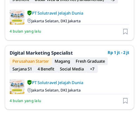
PT Solutravel Jelajah Dunia
Jakarta Selatan, DKI Jakarta
4 bulan yang lalu
Digital Marketing Specialist
Rp 1 jt - 2 jt
Perusahaan Starter
Magang
Fresh Graduate
Sarjana S1
4 Benefit
Social Media
+7
PT Solutravel Jelajah Dunia
Jakarta Selatan, DKI Jakarta
4 bulan yang lalu