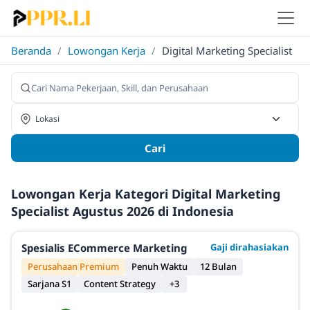
Beranda
/
Lowongan Kerja
/
Digital Marketing Specialist
Cari
Lowongan Kerja Kategori Digital Marketing
Specialist Agustus 2026 di Indonesia
Spesialis ECommerce Marketing
Gaji dirahasiakan
Perusahaan Premium
Penuh Waktu
12 Bulan
Sarjana S1
Content Strategy
+3