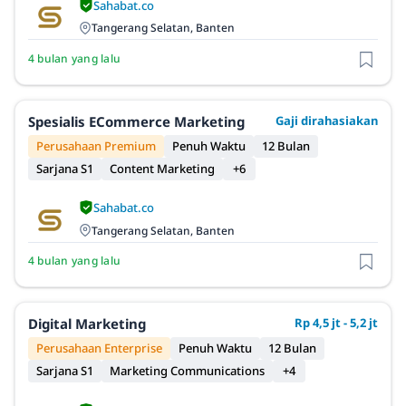
Sahabat.co
Tangerang Selatan, Banten
4 bulan yang lalu
Spesialis ECommerce Marketing
Gaji dirahasiakan
Perusahaan Premium
Penuh Waktu
12 Bulan
Sarjana S1
Content Marketing
+6
Sahabat.co
Tangerang Selatan, Banten
4 bulan yang lalu
Digital Marketing
Rp 4,5 jt - 5,2 jt
Perusahaan Enterprise
Penuh Waktu
12 Bulan
Sarjana S1
Marketing Communications
+4