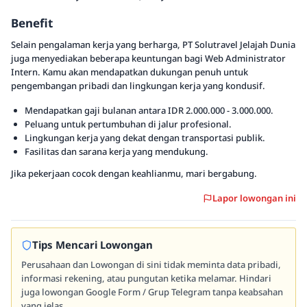
Benefit
Selain pengalaman kerja yang berharga, PT Solutravel Jelajah Dunia
juga menyediakan beberapa keuntungan bagi Web Administrator
Intern. Kamu akan mendapatkan dukungan penuh untuk
pengembangan pribadi dan lingkungan kerja yang kondusif.
Mendapatkan gaji bulanan antara IDR 2.000.000 - 3.000.000.
Peluang untuk pertumbuhan di jalur profesional.
Lingkungan kerja yang dekat dengan transportasi publik.
Fasilitas dan sarana kerja yang mendukung.
Jika pekerjaan cocok dengan keahlianmu, mari bergabung.
Lapor lowongan ini
Tips Mencari Lowongan
Perusahaan dan Lowongan di sini tidak meminta data pribadi,
informasi rekening, atau pungutan ketika melamar. Hindari
juga lowongan Google Form / Grup Telegram tanpa keabsahan
yang jelas.