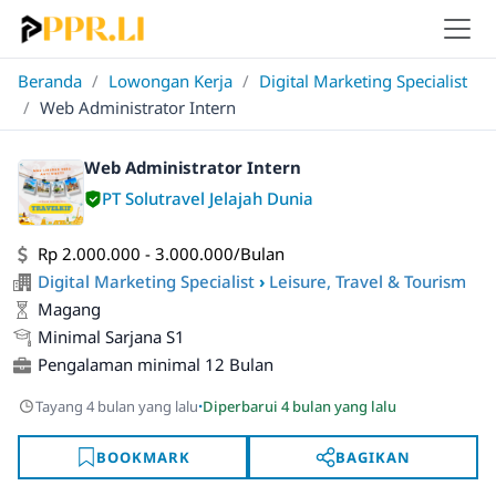
Beranda
/
Lowongan Kerja
/
Digital Marketing Specialist
/
Web Administrator Intern
Web Administrator Intern
PT Solutravel Jelajah Dunia
Rp 2.000.000 - 3.000.000/Bulan
Digital Marketing Specialist
›
Leisure, Travel & Tourism
Magang
Minimal Sarjana S1
Pengalaman minimal 12 Bulan
·
Tayang 4 bulan yang lalu
Diperbarui 4 bulan yang lalu
BOOKMARK
BAGIKAN