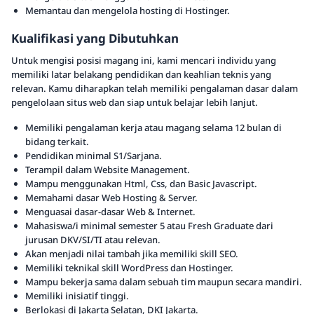
Memantau dan mengelola hosting di Hostinger.
Kualifikasi yang Dibutuhkan
Untuk mengisi posisi magang ini, kami mencari individu yang
memiliki latar belakang pendidikan dan keahlian teknis yang
relevan. Kamu diharapkan telah memiliki pengalaman dasar dalam
pengelolaan situs web dan siap untuk belajar lebih lanjut.
Memiliki pengalaman kerja atau magang selama 12 bulan di
bidang terkait.
Pendidikan minimal S1/Sarjana.
Terampil dalam Website Management.
Mampu menggunakan Html, Css, dan Basic Javascript.
Memahami dasar Web Hosting & Server.
Menguasai dasar-dasar Web & Internet.
Mahasiswa/i minimal semester 5 atau Fresh Graduate dari
jurusan DKV/SI/TI atau relevan.
Akan menjadi nilai tambah jika memiliki skill SEO.
Memiliki teknikal skill WordPress dan Hostinger.
Mampu bekerja sama dalam sebuah tim maupun secara mandiri.
Memiliki inisiatif tinggi.
Berlokasi di Jakarta Selatan, DKI Jakarta.