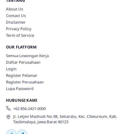
TENTANG
About Us
Contact Us
Disclaimer
Privacy Policy
Term of Service
OUR FLATFORM
Semua Lowongan Kerja
Daftar Perusahaan
Login
Register Pelamar
Register Perusahaan
Lupa Password
HUBUNGI KAMI
+62 856-2421-0000
Jl. Letjen Mashudi No.98, Setiaratu, Kec. Cibeureum, Kab.
Tasikmalaya, Jawa Barat 46123