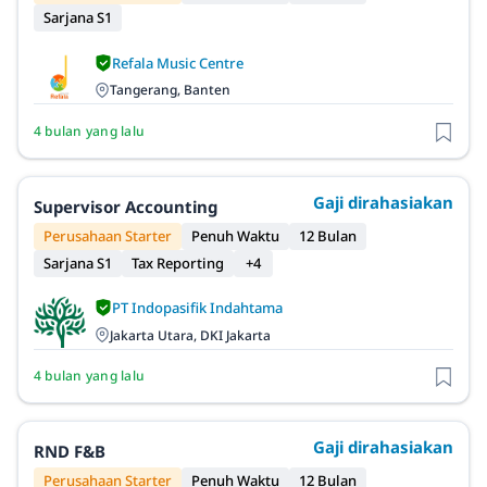
Sarjana S1
Refala Music Centre
Tangerang, Banten
4 bulan yang lalu
Gaji dirahasiakan
Supervisor Accounting
Perusahaan Starter
Penuh Waktu
12 Bulan
Sarjana S1
Tax Reporting
+4
PT Indopasifik Indahtama
Jakarta Utara, DKI Jakarta
4 bulan yang lalu
Gaji dirahasiakan
RND F&B
Perusahaan Starter
Penuh Waktu
12 Bulan