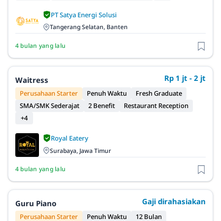
PT Satya Energi Solusi
Tangerang Selatan, Banten
4 bulan yang lalu
Rp 1 jt - 2 jt
Waitress
Perusahaan Starter
Penuh Waktu
Fresh Graduate
SMA/SMK Sederajat
2 Benefit
Restaurant Reception
+4
Royal Eatery
Surabaya, Jawa Timur
4 bulan yang lalu
Gaji dirahasiakan
Guru Piano
Perusahaan Starter
Penuh Waktu
12 Bulan