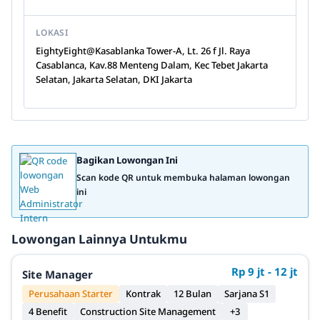
LOKASI
EightyEight@Kasablanka Tower-A, Lt. 26 f Jl. Raya
Casablanca, Kav.88 Menteng Dalam, Kec Tebet Jakarta
Selatan, Jakarta Selatan, DKI Jakarta
Bagikan Lowongan Ini
Scan kode QR untuk membuka halaman lowongan
ini
Lowongan Lainnya Untukmu
Rp 9 jt - 12 jt
Site Manager
Perusahaan Starter
Kontrak
12 Bulan
Sarjana S1
4 Benefit
Construction Site Management
+3