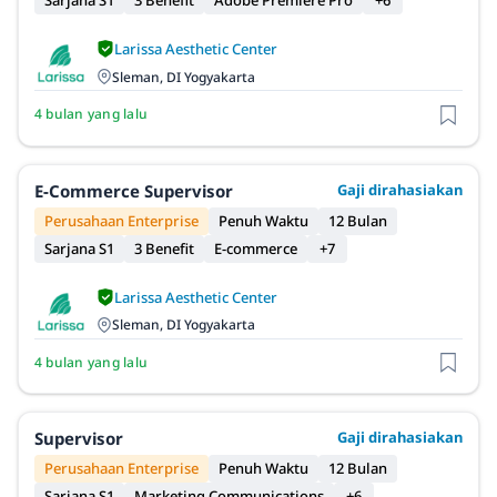
Sarjana S1
3 Benefit
Adobe Premiere Pro
+6
Larissa Aesthetic Center
Sleman, DI Yogyakarta
4 bulan yang lalu
E-Commerce Supervisor
Gaji dirahasiakan
Perusahaan Enterprise
Penuh Waktu
12 Bulan
Sarjana S1
3 Benefit
E-commerce
+7
Larissa Aesthetic Center
Sleman, DI Yogyakarta
4 bulan yang lalu
Supervisor
Gaji dirahasiakan
Perusahaan Enterprise
Penuh Waktu
12 Bulan
Sarjana S1
Marketing Communications
+6