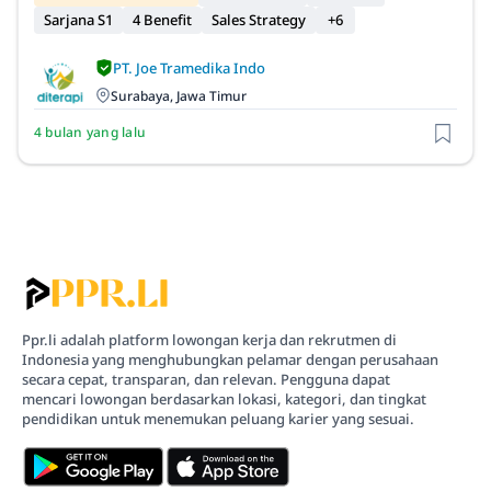
Sarjana S1
4 Benefit
Sales Strategy
+6
PT. Joe Tramedika Indo
Surabaya, Jawa Timur
4 bulan yang lalu
Ppr.li adalah platform lowongan kerja dan rekrutmen di
Indonesia yang menghubungkan pelamar dengan perusahaan
secara cepat, transparan, dan relevan. Pengguna dapat
mencari lowongan berdasarkan lokasi, kategori, dan tingkat
pendidikan untuk menemukan peluang karier yang sesuai.