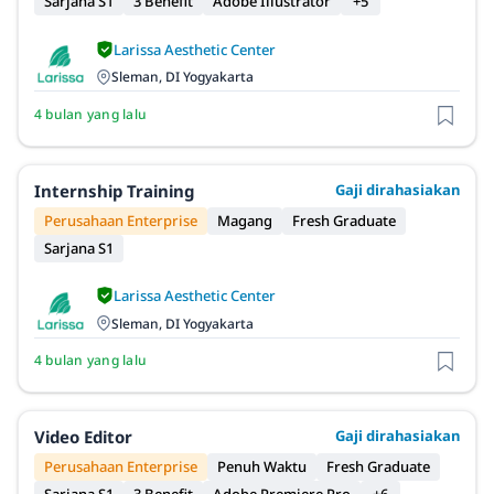
Sarjana S1
3 Benefit
Adobe Illustrator
+5
Larissa Aesthetic Center
Sleman, DI Yogyakarta
4 bulan yang lalu
Internship Training
Gaji dirahasiakan
Perusahaan Enterprise
Magang
Fresh Graduate
Sarjana S1
Larissa Aesthetic Center
Sleman, DI Yogyakarta
4 bulan yang lalu
Video Editor
Gaji dirahasiakan
Perusahaan Enterprise
Penuh Waktu
Fresh Graduate