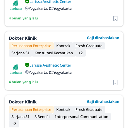
Larissa Aesthetic Center
Yogyakarta, DI Yogyakarta
4 bulan yang lalu
Dokter Klinik
Gaji dirahasiakan
Perusahaan Enterprise
Kontrak
Fresh Graduate
Sarjana S1
Konsultasi Kecantikan
+2
Larissa Aesthetic Center
Yogyakarta, DI Yogyakarta
4 bulan yang lalu
Dokter Klinik
Gaji dirahasiakan
Perusahaan Enterprise
Kontrak
Fresh Graduate
Sarjana S1
3 Benefit
Interpersonal Communication
+2