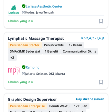
Larissa Aesthetic Center
Kudus, Jawa Tengah
4 bulan yang lalu
Lymphatic Massage Therapist
Rp 2,4 jt - 3,6 jt
Perusahaan Starter
Penuh Waktu
12 Bulan
SMA/SMK Sederajat
1 Benefit
Communication Skills
+2
Ramping
Jakarta Selatan, DKI Jakarta
4 bulan yang lalu
Graphic Design Supervisor
Gaji dirahasiakan
Perusahaan Enterprise
Penuh Waktu
12 Bulan