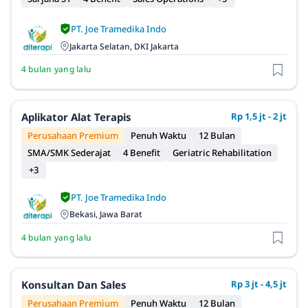
PT. Joe Tramedika Indo
Jakarta Selatan, DKI Jakarta
4 bulan yang lalu
Aplikator Alat Terapis
Rp 1,5 jt - 2 jt
Perusahaan Premium
Penuh Waktu
12 Bulan
SMA/SMK Sederajat
4 Benefit
Geriatric Rehabilitation
+3
PT. Joe Tramedika Indo
Bekasi, Jawa Barat
4 bulan yang lalu
Konsultan Dan Sales
Rp 3 jt - 4,5 jt
Perusahaan Premium
Penuh Waktu
12 Bulan