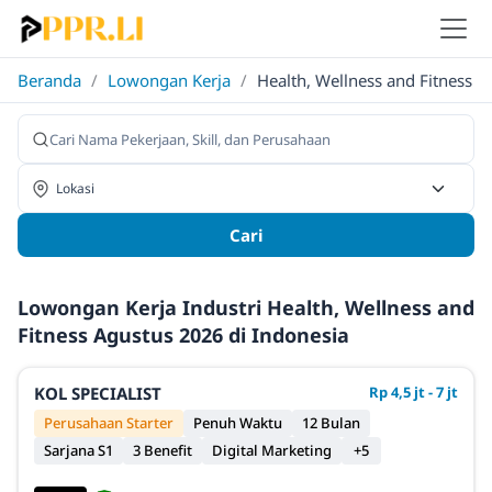
Beranda
/
Lowongan Kerja
/
Health, Wellness and Fitness
Cari
Lowongan Kerja Industri Health, Wellness and
Fitness Agustus 2026 di Indonesia
KOL SPECIALIST
Rp 4,5 jt - 7 jt
Perusahaan Starter
Penuh Waktu
12 Bulan
Sarjana S1
3 Benefit
Digital Marketing
+5