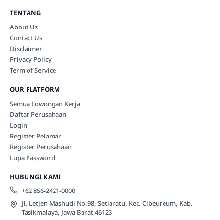
TENTANG
About Us
Contact Us
Disclaimer
Privacy Policy
Term of Service
OUR FLATFORM
Semua Lowongan Kerja
Daftar Perusahaan
Login
Register Pelamar
Register Perusahaan
Lupa Password
HUBUNGI KAMI
+62 856-2421-0000
Jl. Letjen Mashudi No.98, Setiaratu, Kec. Cibeureum, Kab.
Tasikmalaya, Jawa Barat 46123