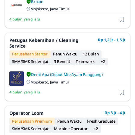
Bricon
Mojokerto, Jawa Timur
4 bulan yang lalu
Petugas Kebersihan / Cleaning
Rp 1,2 jt - 1,5 jt
Service
Perusahaan Starter
Penuh Waktu
12 Bulan
SMA/SMK Sederajat
3 Benefit
Teamwork
+2
Demi Apa (Depot Mie Ayam Panggang)
Mojokerto, Jawa Timur
4 bulan yang lalu
Operator Loom
Rp 3 jt - 4 jt
Perusahaan Premium
Penuh Waktu
Fresh Graduate
SMA/SMK Sederajat
Machine Operator
+2