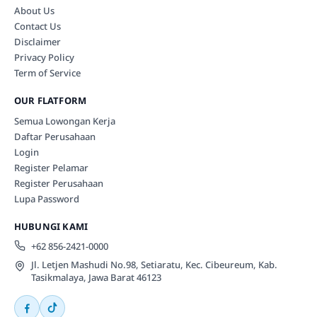
About Us
Contact Us
Disclaimer
Privacy Policy
Term of Service
OUR FLATFORM
Semua Lowongan Kerja
Daftar Perusahaan
Login
Register Pelamar
Register Perusahaan
Lupa Password
HUBUNGI KAMI
+62 856-2421-0000
Jl. Letjen Mashudi No.98, Setiaratu, Kec. Cibeureum, Kab.
Tasikmalaya, Jawa Barat 46123