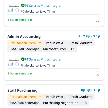
PT Selaras Mitra Integra
Mojokerto, Jawa Timur
4 bulan yang lalu
Admin Accounting
Rp 2,9 jt - 3,5 jt
Perusahaan Premium
Penuh Waktu
Fresh Graduate
SMA/SMK Sederajat
Microsoft Excel
+2
PT Selaras Mitra Integra
Mojokerto, Jawa Timur
4 bulan yang lalu
Staff Purchasing
Rp 3 jt - 3,5 jt
Perusahaan Premium
Penuh Waktu
Fresh Graduate
SMA/SMK Sederajat
Purchasing Negotiation
+3