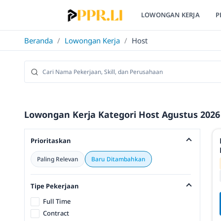
LOWONGAN KERJA
P
Beranda
/
Lowongan Kerja
/
Host
Lowongan Kerja Kategori Host Agustus 2026 
Prioritaskan
Paling Relevan
Baru Ditambahkan
Tipe Pekerjaan
Full Time
Contract