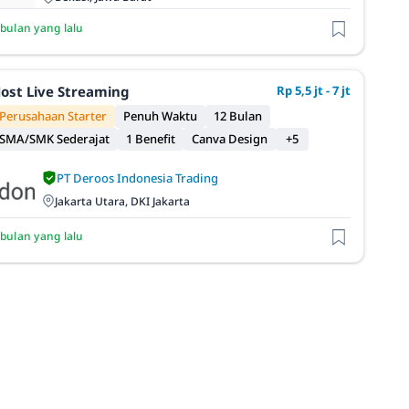
 bulan yang lalu
ost Live Streaming
Rp 5,5 jt - 7 jt
Perusahaan Starter
Penuh Waktu
12 Bulan
SMA/SMK Sederajat
1 Benefit
Canva Design
+5
PT Deroos Indonesia Trading
Jakarta Utara, DKI Jakarta
 bulan yang lalu