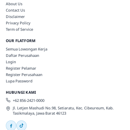
About Us
Contact Us
Disclaimer
Privacy Policy
Term of Service
OUR FLATFORM
Semua Lowongan Kerja
Daftar Perusahaan
Login
Register Pelamar
Register Perusahaan
Lupa Password
HUBUNGI KAMI
+62 856-2421-0000
Jl. Letjen Mashudi No.98, Setiaratu, Kec. Cibeureum, Kab.
Tasikmalaya, Jawa Barat 46123