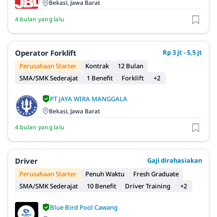
Bekasi, Jawa Barat
4 bulan yang lalu
Operator Forklift
Rp 3 jt - 5,5 jt
Perusahaan Starter
Kontrak
12 Bulan
SMA/SMK Sederajat
1 Benefit
Forklift
+2
PT JAYA WIRA MANGGALA
Bekasi, Jawa Barat
4 bulan yang lalu
Driver
Gaji dirahasiakan
Perusahaan Starter
Penuh Waktu
Fresh Graduate
SMA/SMK Sederajat
10 Benefit
Driver Training
+2
Blue Bird Pool Cawang