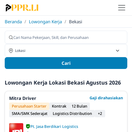
Beranda
/
Lowongan Kerja
/
Bekasi
Cari
Lowongan Kerja Lokasi Bekasi Agustus 2026
Mitra Driver
Gaji dirahasiakan
Perusahaan Starter
Kontrak
12 Bulan
SMA/SMK Sederajat
Logistics Distribution
+2
Pt. Jasa Berdikari Logistics