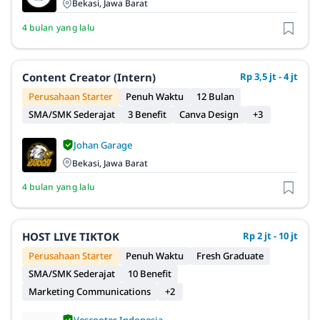
Bekasi, Jawa Barat
4 bulan yang lalu
Content Creator (Intern)
Rp 3,5 jt - 4 jt
Perusahaan Starter
Penuh Waktu
12 Bulan
SMA/SMK Sederajat
3 Benefit
Canva Design
+3
Johan Garage
Bekasi, Jawa Barat
4 bulan yang lalu
HOST LIVE TIKTOK
Rp 2 jt - 10 jt
Perusahaan Starter
Penuh Waktu
Fresh Graduate
SMA/SMK Sederajat
10 Benefit
Marketing Communications
+2
Vescooter Indonesia