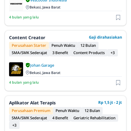
Bekasi, Jawa Barat
4 bulan yang lalu
Content Creator
Gaji dirahasiakan
Perusahaan Starter
Penuh Waktu
12 Bulan
SMA/SMK Sederajat
3 Benefit
Content Products
+3
Johan Garage
Bekasi, Jawa Barat
4 bulan yang lalu
Aplikator Alat Terapis
Rp 1,5 jt - 2 jt
Perusahaan Premium
Penuh Waktu
12 Bulan
SMA/SMK Sederajat
4 Benefit
Geriatric Rehabilitation
+3