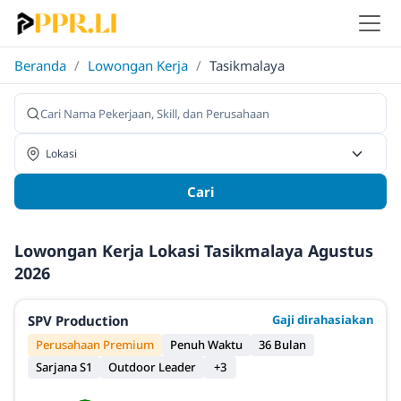
Beranda
/
Lowongan Kerja
/
Tasikmalaya
Cari
Lowongan Kerja Lokasi Tasikmalaya Agustus
2026
SPV Production
Gaji dirahasiakan
Perusahaan Premium
Penuh Waktu
36 Bulan
Sarjana S1
Outdoor Leader
+3