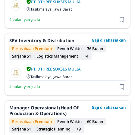
PT. DTHREE SUKSES MULIA
Tasikmalaya, Jawa Barat
4 bulan yang lalu
SPV Inventory & Distribution
Gaji dirahasiakan
Perusahaan Premium
Penuh Waktu
36 Bulan
Sarjana S1
Logistics Management
+4
PT. DTHREE SUKSES MULIA
Tasikmalaya, Jawa Barat
4 bulan yang lalu
Manager Operasional (Head Of
Gaji dirahasiakan
Production & Operations)
Perusahaan Premium
Penuh Waktu
60 Bulan
Sarjana S1
Strategic Planning
+9