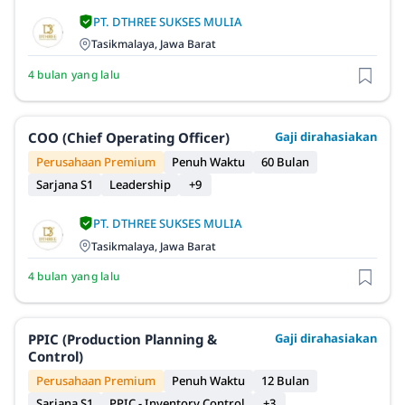
PT. DTHREE SUKSES MULIA
Tasikmalaya, Jawa Barat
4 bulan yang lalu
COO (Chief Operating Officer)
Gaji dirahasiakan
Perusahaan Premium
Penuh Waktu
60 Bulan
Sarjana S1
Leadership
+9
PT. DTHREE SUKSES MULIA
Tasikmalaya, Jawa Barat
4 bulan yang lalu
PPIC (Production Planning &
Gaji dirahasiakan
Control)
Perusahaan Premium
Penuh Waktu
12 Bulan
Sarjana S1
PPIC - Inventory Control
+3