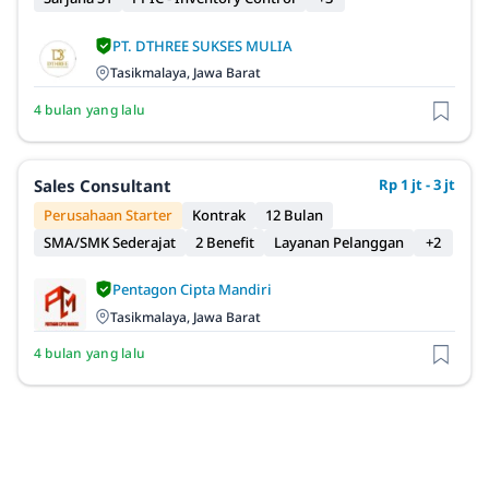
PT. DTHREE SUKSES MULIA
Tasikmalaya, Jawa Barat
4 bulan yang lalu
Sales Consultant
Rp 1 jt - 3 jt
Perusahaan Starter
Kontrak
12 Bulan
SMA/SMK Sederajat
2 Benefit
Layanan Pelanggan
+2
Pentagon Cipta Mandiri
Tasikmalaya, Jawa Barat
4 bulan yang lalu