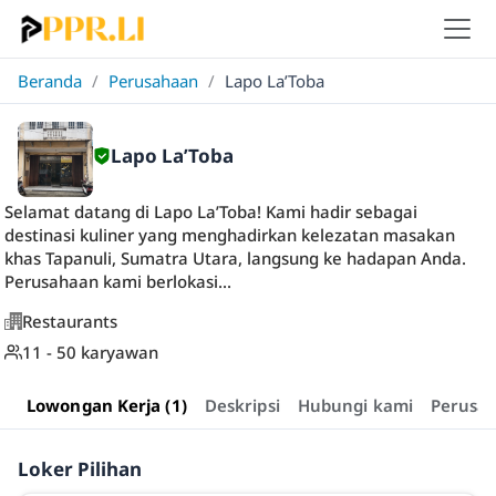
Beranda
/
Perusahaan
/
Lapo La’Toba
Lapo La’Toba
Selamat datang di Lapo La’Toba! Kami hadir sebagai
destinasi kuliner yang menghadirkan kelezatan masakan
khas Tapanuli, Sumatra Utara, langsung ke hadapan Anda.
Perusahaan kami berlokasi...
Restaurants
11 - 50 karyawan
Lowongan Kerja (1)
Deskripsi
Hubungi kami
Perusa
Loker Pilihan