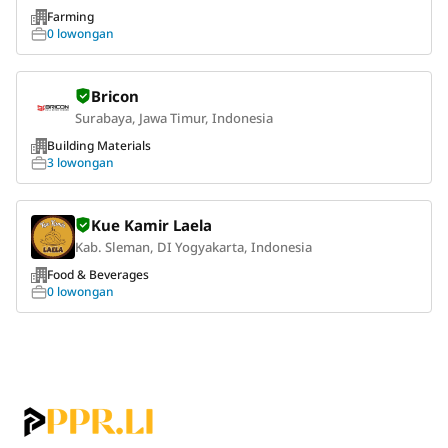
Farming
0 lowongan
Bricon
Surabaya, Jawa Timur, Indonesia
Building Materials
3 lowongan
Kue Kamir Laela
Kab. Sleman, DI Yogyakarta, Indonesia
Food & Beverages
0 lowongan