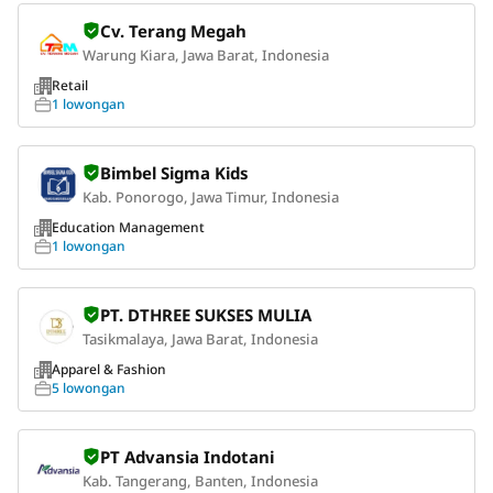
Cv. Terang Megah
Warung Kiara, Jawa Barat, Indonesia
Retail
1 lowongan
Bimbel Sigma Kids
Kab. Ponorogo, Jawa Timur, Indonesia
Education Management
1 lowongan
PT. DTHREE SUKSES MULIA
Tasikmalaya, Jawa Barat, Indonesia
Apparel & Fashion
5 lowongan
PT Advansia Indotani
Kab. Tangerang, Banten, Indonesia