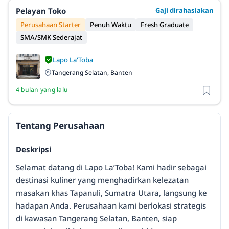
Pelayan Toko
Gaji dirahasiakan
Perusahaan Starter
Penuh Waktu
Fresh Graduate
SMA/SMK Sederajat
Lapo La'Toba
Tangerang Selatan, Banten
4 bulan yang lalu
Tentang Perusahaan
Deskripsi
Selamat datang di Lapo La’Toba! Kami hadir sebagai
destinasi kuliner yang menghadirkan kelezatan
masakan khas Tapanuli, Sumatra Utara, langsung ke
hadapan Anda. Perusahaan kami berlokasi strategis
di kawasan Tangerang Selatan, Banten, siap