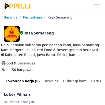
Beranda
/
Perusahaan
/
Rasa Semarang
Rasa Semarang
Halo! Kenalan yuk sama perusahaan kami, Rasa Semarang.
Kami bergerak di industri Food & Beverages dan berlokasi
di Kabupaten Bekasi, Jawa Barat. Di sini, kami...
Food & Beverages
11 - 50 karyawan
Lowongan Kerja (0)
Deskripsi
Hubungi kami
Perusa
Loker Pilihan
Belum ada lowongan.