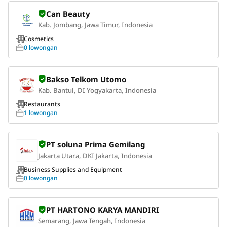
Can Beauty
Kab. Jombang, Jawa Timur, Indonesia
Cosmetics
0 lowongan
Bakso Telkom Utomo
Kab. Bantul, DI Yogyakarta, Indonesia
Restaurants
1 lowongan
PT soluna Prima Gemilang
Jakarta Utara, DKI Jakarta, Indonesia
Business Supplies and Equipment
0 lowongan
PT HARTONO KARYA MANDIRI
Semarang, Jawa Tengah, Indonesia