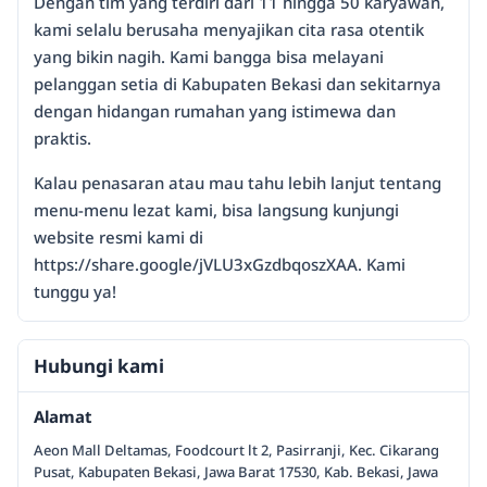
Dengan tim yang terdiri dari 11 hingga 50 karyawan,
kami selalu berusaha menyajikan cita rasa otentik
yang bikin nagih. Kami bangga bisa melayani
pelanggan setia di Kabupaten Bekasi dan sekitarnya
dengan hidangan rumahan yang istimewa dan
praktis.
Kalau penasaran atau mau tahu lebih lanjut tentang
menu-menu lezat kami, bisa langsung kunjungi
website resmi kami di
https://share.google/jVLU3xGzdbqoszXAA. Kami
tunggu ya!
Hubungi kami
Alamat
Aeon Mall Deltamas, Foodcourt lt 2, Pasirranji, Kec. Cikarang
Pusat, Kabupaten Bekasi, Jawa Barat 17530, Kab. Bekasi, Jawa