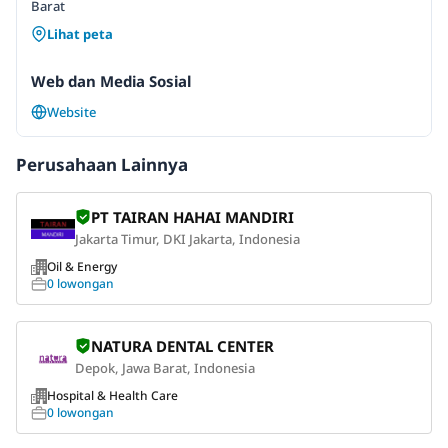
Barat
Lihat peta
Web dan Media Sosial
Website
Perusahaan Lainnya
PT TAIRAN HAHAI MANDIRI
Jakarta Timur, DKI Jakarta, Indonesia
Oil & Energy
0 lowongan
NATURA DENTAL CENTER
Depok, Jawa Barat, Indonesia
Hospital & Health Care
0 lowongan