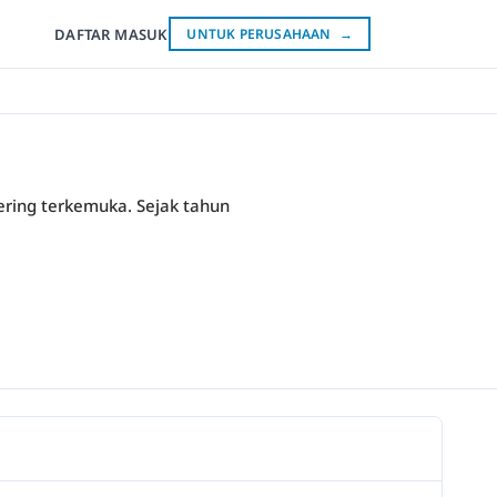
DAFTAR
MASUK
UNTUK PERUSAHAAN
→
tering terkemuka. Sejak tahun