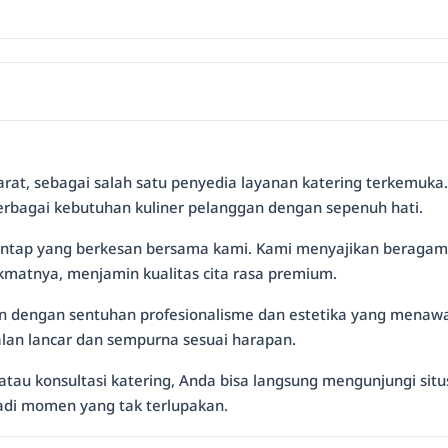
Barat, sebagai salah satu penyedia layanan katering terkemuka
berbagai kebutuhan kuliner pelanggan dengan sepenuh hati.
ap yang berkesan bersama kami. Kami menyajikan beragam hi
matnya, menjamin kualitas cita rasa premium.
kan dengan sentuhan profesionalisme dan estetika yang menawa
lan lancar dan sempurna sesuai harapan.
atau konsultasi katering, Anda bisa langsung mengunjungi situ
di momen yang tak terlupakan.