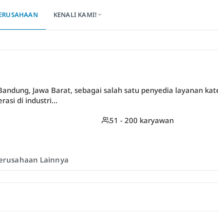
ERUSAHAAN
KENALI KAMI!
 Bandung, Jawa Barat, sebagai salah satu penyedia layanan ka
si di industri...
51 - 200 karyawan
erusahaan Lainnya