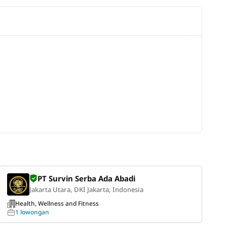
PT Survin Serba Ada Abadi
Jakarta Utara, DKI Jakarta, Indonesia
Health, Wellness and Fitness
1 lowongan