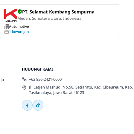
PT. Selamat Kembang Sempurna
Medan, Sumatera Utara, Indonesia
Automotive
1 lowongan
HUBUNGI KAMI
+62 856-2421-0000
ja
Jl. Letjen Mashudi No.98, Setiaratu, Kec. Cibeureum, Kab.
Tasikmalaya, Jawa Barat 46123