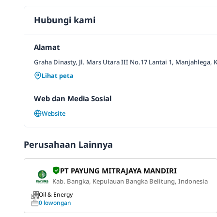
Hubungi kami
Alamat
Graha Dinasty, Jl. Mars Utara III No.17 Lantai 1, Manjahlega,
Lihat peta
Web dan Media Sosial
Website
Perusahaan Lainnya
PT PAYUNG MITRAJAYA MANDIRI
Kab. Bangka, Kepulauan Bangka Belitung, Indonesia
Oil & Energy
0 lowongan