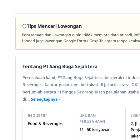
Tips Mencari Lowongan
Perusahaan dan Lowongan di sini tidak meminta data pribadi, in
Hindari juga lowongan Google Form / Grup Telegram tanpa keabsa
Tentang PT.Sang Boga Sejahtera
Perusahaan kami, PT.Sang Boga Sejahtera, bergerak di indu
Beverages. Kantor pusat kami berlokasi di Jakarta Utara, DKI
berjumlah antara 11 hingga 50 orang.Kisah perjalanan usaha 
di...
Selengkapnya ›
INDUSTRI
UKURAN
LOK
PERUSAHAAN
Food & Beverages
2, Jl
11 - 50 karyawan
Penj
Jaka