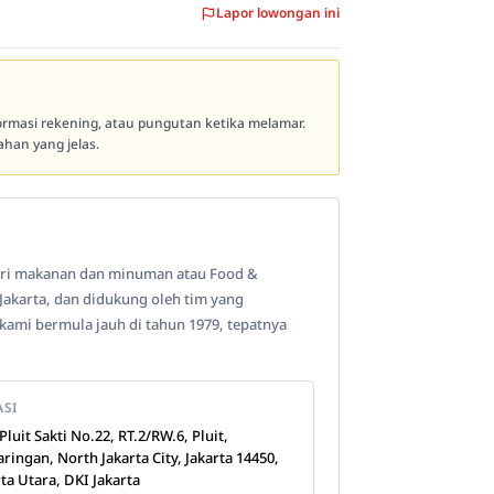
Lapor lowongan ini
formasi rekening, atau pungutan ketika melamar.
han yang jelas.
stri makanan dan minuman atau Food &
 Jakarta, dan didukung oleh tim yang
kami bermula jauh di tahun 1979, tepatnya
ASI
. Pluit Sakti No.22, RT.2/RW.6, Pluit,
aringan, North Jakarta City, Jakarta 14450,
rta Utara, DKI Jakarta