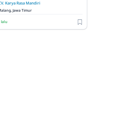
CV. Karya Rasa Mandiri
alang, Jawa Timur
 lalu