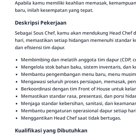
Apabila kamu memiliki keahlian memasak, kemampuan
baru, inilah kesempatan yang tepat.
Deskripsi Pekerjaan
Sebagai Sous Chef, kamu akan mendukung Head Chef da
hari, memastikan setiap hidangan memenuhi standar kua
dan efisiensi tim dapur.
Membimbing dan melatih anggota tim dapur (CDP, co
Mengelola stok bahan baku, sistem inventaris, dan 
Membantu pengembangan menu baru, menu musiman,
Mengawasi seluruh proses persiapan, memasak, penya
Berkoordinasi dengan tim Front of House untuk kela
Memastikan standar rasa, presentasi, dan porsi hida
Menjaga standar kebersihan, sanitasi, dan keamanan
Membantu pengaturan operasional dapur setiap hari
Menggantikan Head Chef saat tidak bertugas.
Kualifikasi yang Dibutuhkan