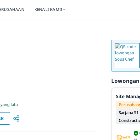
ERUSAHAAN
KENALI KAMI!
Lowongan
Site Mana
 yang lalu
Perusahaan
Sarjana S1
RK
Constructi