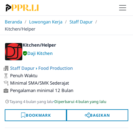
Beranda
/
Lowongan Kerja
/
Staff Dapur
/
Kitchen/Helper
Kitchen/Helper
Daji Kitchen
Staff Dapur
›
Food Production
Penuh Waktu
Minimal SMA/SMK Sederajat
Pengalaman minimal 12 Bulan
·
Tayang 4 bulan yang lalu
Diperbarui 4 bulan yang lalu
BOOKMARK
BAGIKAN