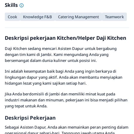
Skills
Cook
Knowledge F&B
Catering Management
Teamwork
Deskripsi pekerjaan Kitchen/Helper Daji Kitchen
Daji Kitchen sedang mencari Asisten Dapur untuk bergabung
dengan tim kami di Jambi. Kami mengundang Anda yang
bersemangat dalam dunia kuliner untuk posisi ini.
Ini adalah kesempatan baik bagi Anda yang ingin berkarya di
lingkungan dapur yang aktif. Anda akan membantu menyiapkan
hidangan lezat yang kami sajikan setiap hari.
Jika Anda berdomisili di Jambi dan memiliki minat kuat pada
industri makanan dan minuman, pekerjaan ini bisa menjadi pilihan
yang tepat untuk Anda.
Deskripsi Pekerjaan
Sebagai Asisten Dapur, Anda akan memainkan peran penting dalam
operasional dapur sehari-hari. Tanggung jawab utama Anda