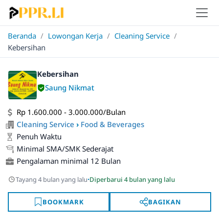
Beranda
/
Lowongan Kerja
/
Cleaning Service
/
Kebersihan
Kebersihan
Saung Nikmat
Rp 1.600.000 - 3.000.000/Bulan
Cleaning Service
›
Food & Beverages
Penuh Waktu
Minimal SMA/SMK Sederajat
Pengalaman minimal 12 Bulan
·
Tayang 4 bulan yang lalu
Diperbarui 4 bulan yang lalu
BOOKMARK
BAGIKAN