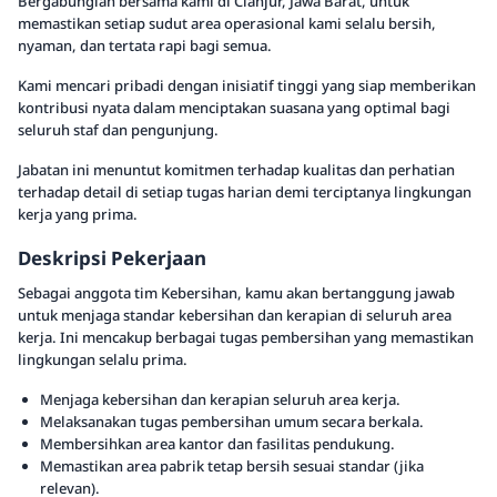
Bergabunglah bersama kami di Cianjur, Jawa Barat, untuk
memastikan setiap sudut area operasional kami selalu bersih,
nyaman, dan tertata rapi bagi semua.
Kami mencari pribadi dengan inisiatif tinggi yang siap memberikan
kontribusi nyata dalam menciptakan suasana yang optimal bagi
seluruh staf dan pengunjung.
Jabatan ini menuntut komitmen terhadap kualitas dan perhatian
terhadap detail di setiap tugas harian demi terciptanya lingkungan
kerja yang prima.
Deskripsi Pekerjaan
Sebagai anggota tim Kebersihan, kamu akan bertanggung jawab
untuk menjaga standar kebersihan dan kerapian di seluruh area
kerja. Ini mencakup berbagai tugas pembersihan yang memastikan
lingkungan selalu prima.
Menjaga kebersihan dan kerapian seluruh area kerja.
Melaksanakan tugas pembersihan umum secara berkala.
Membersihkan area kantor dan fasilitas pendukung.
Memastikan area pabrik tetap bersih sesuai standar (jika
relevan).