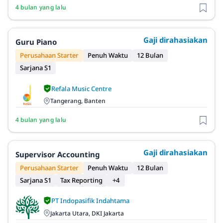
4 bulan yang lalu
Gaji dirahasiakan
Guru Piano
Perusahaan Starter
Penuh Waktu
12 Bulan
Sarjana S1
Refala Music Centre
Tangerang, Banten
4 bulan yang lalu
Gaji dirahasiakan
Supervisor Accounting
Perusahaan Starter
Penuh Waktu
12 Bulan
Sarjana S1
Tax Reporting
+4
PT Indopasifik Indahtama
Jakarta Utara, DKI Jakarta