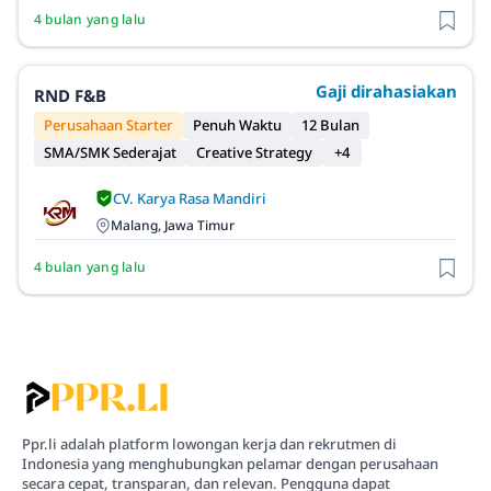
4 bulan yang lalu
Gaji dirahasiakan
RND F&B
Perusahaan Starter
Penuh Waktu
12 Bulan
SMA/SMK Sederajat
Creative Strategy
+4
CV. Karya Rasa Mandiri
Malang, Jawa Timur
4 bulan yang lalu
Ppr.li adalah platform lowongan kerja dan rekrutmen di
Indonesia yang menghubungkan pelamar dengan perusahaan
secara cepat, transparan, dan relevan. Pengguna dapat