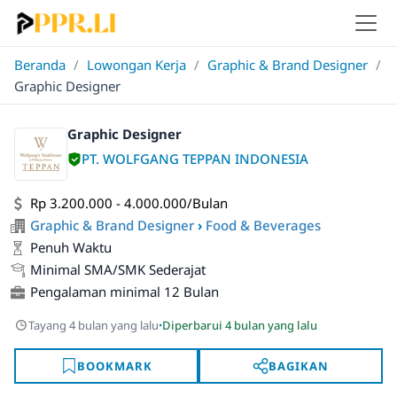
Beranda
/
Lowongan Kerja
/
Graphic & Brand Designer
/
Graphic Designer
Graphic Designer
PT. WOLFGANG TEPPAN INDONESIA
Rp 3.200.000 - 4.000.000/Bulan
Graphic & Brand Designer
›
Food & Beverages
Penuh Waktu
Minimal SMA/SMK Sederajat
Pengalaman minimal 12 Bulan
·
Tayang 4 bulan yang lalu
Diperbarui 4 bulan yang lalu
BOOKMARK
BAGIKAN