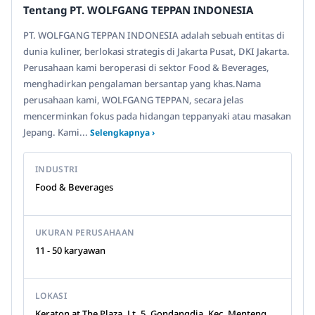
Tentang PT. WOLFGANG TEPPAN INDONESIA
PT. WOLFGANG TEPPAN INDONESIA adalah sebuah entitas di
dunia kuliner, berlokasi strategis di Jakarta Pusat, DKI Jakarta.
Perusahaan kami beroperasi di sektor Food & Beverages,
menghadirkan pengalaman bersantap yang khas.Nama
perusahaan kami, WOLFGANG TEPPAN, secara jelas
mencerminkan fokus pada hidangan teppanyaki atau masakan
Jepang. Kami...
Selengkapnya ›
INDUSTRI
Food & Beverages
UKURAN PERUSAHAAN
11 - 50 karyawan
LOKASI
Keraton at The Plaza, Lt. 5, Gondangdia, Kec. Menteng,