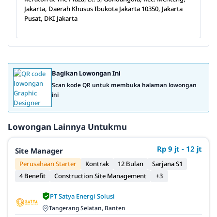
Jakarta, Daerah Khusus Ibukota Jakarta 10350, Jakarta
Pusat, DKI Jakarta
Bagikan Lowongan Ini
Scan kode QR untuk membuka halaman lowongan
ini
Lowongan Lainnya Untukmu
Rp 9 jt - 12 jt
Site Manager
Perusahaan Starter
Kontrak
12 Bulan
Sarjana S1
4 Benefit
Construction Site Management
+3
PT Satya Energi Solusi
Tangerang Selatan, Banten