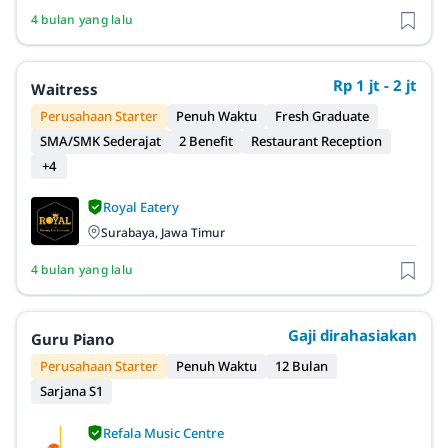
4 bulan yang lalu
Rp 1 jt - 2 jt
Waitress
Perusahaan Starter
Penuh Waktu
Fresh Graduate
SMA/SMK Sederajat
2 Benefit
Restaurant Reception
+4
Royal Eatery
Surabaya, Jawa Timur
4 bulan yang lalu
Gaji dirahasiakan
Guru Piano
Perusahaan Starter
Penuh Waktu
12 Bulan
Sarjana S1
Refala Music Centre