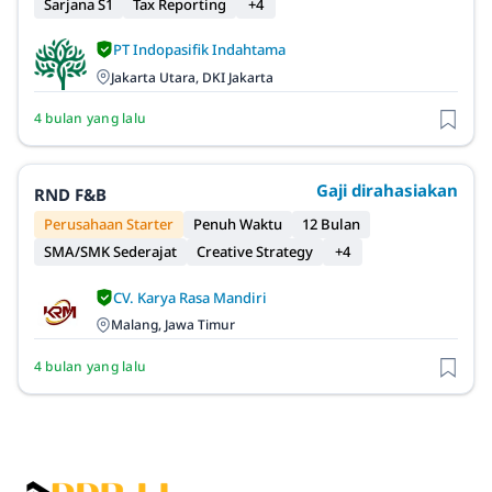
Sarjana S1
Tax Reporting
+4
PT Indopasifik Indahtama
Jakarta Utara, DKI Jakarta
4 bulan yang lalu
Gaji dirahasiakan
RND F&B
Perusahaan Starter
Penuh Waktu
12 Bulan
SMA/SMK Sederajat
Creative Strategy
+4
CV. Karya Rasa Mandiri
Malang, Jawa Timur
4 bulan yang lalu