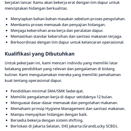
berjalan lancar. Kamu akan bekerja erat dengan tim dapur untuk
menciptakan hidangan berkualitas.
Menyiapkan bahan-bahan masakan sebelum proses pengolahan.
Membantu proses memasak dan penyajian hidangan.
Menjaga kebersihan area kerja dan peralatan dapur.
Memastikan standar kebersihan dan sanitasi makanan terjaga.
Berkoordinasi dengan tim dapur untuk kelancaran operasional.
Kualifikasi yang Dibutuhkan
Untuk pekerjaan ini, kami mencari individu yang memiliki latar
belakang pendidikan yang relevan dan pengalaman di bidang
kuliner. Kami mengutamakan mereka yang memiliki pemahaman
kuat tentang operasional dapur.
Pendidikan minimal SMA/SMK Sederajat.
Memiliki pengalaman kerja di dapur setidaknya 12 bulan.
Menguasai dasar-dasar memasak dan pengolahan makanan.
Memahami prinsip Hygiene Management dan sanitasi makanan.
Mampu menyajikan hidangan dengan baik.
Bersedia bekerja dengan sistem shifting.
Berlokasi di Jakarta Selatan, DKI Jakarta (GrandLucky SCBD).