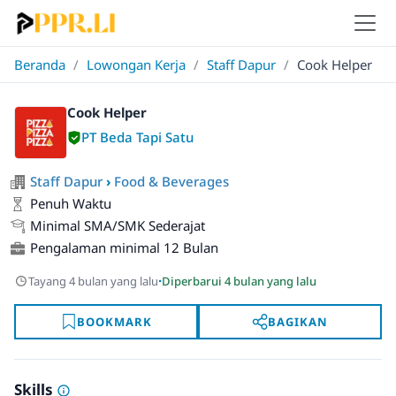
Beranda
/
Lowongan Kerja
/
Staff Dapur
/
Cook Helper
Cook Helper
PT Beda Tapi Satu
Staff Dapur
›
Food & Beverages
Penuh Waktu
Minimal SMA/SMK Sederajat
Pengalaman minimal 12 Bulan
·
Tayang 4 bulan yang lalu
Diperbarui 4 bulan yang lalu
BOOKMARK
BAGIKAN
Skills