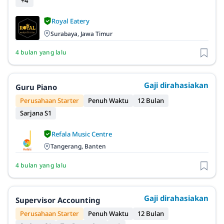
+4
Royal Eatery
Surabaya, Jawa Timur
4 bulan yang lalu
Gaji dirahasiakan
Guru Piano
Perusahaan Starter
Penuh Waktu
12 Bulan
Sarjana S1
Refala Music Centre
Tangerang, Banten
4 bulan yang lalu
Gaji dirahasiakan
Supervisor Accounting
Perusahaan Starter
Penuh Waktu
12 Bulan