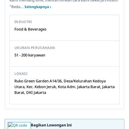
kami memang unik, mencerminkan cara kami bekerja.Filosofi
"Beda...
Selengkapnya ›
INDUSTRI
Food & Beverages
UKURAN PERUSAHAAN
51 - 200 karyawan
LOKASI
Ruko Green Garden A14/36, Desa/Kelurahan Kedoya
Utara, Kec. Kebon Jeruk, Kota Adm. Jakarta Barat, Jakarta
Barat, DKI Jakarta
Bagikan Lowongan Ini