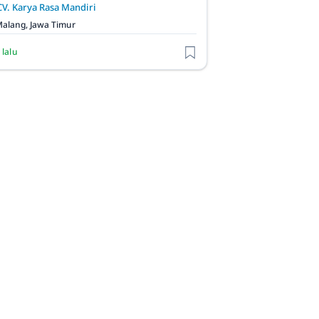
CV. Karya Rasa Mandiri
alang, Jawa Timur
 lalu