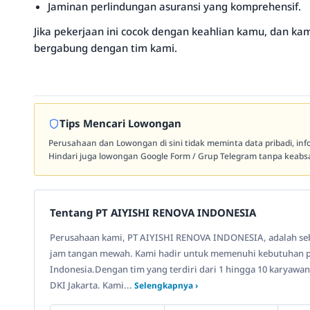
Jaminan perlindungan asuransi yang komprehensif.
Jika pekerjaan ini cocok dengan keahlian kamu, dan ka
bergabung dengan tim kami.
Tips Mencari Lowongan
Perusahaan dan Lowongan di sini tidak meminta data pribadi, in
Hindari juga lowongan Google Form / Grup Telegram tanpa keabsa
Tentang PT AIYISHI RENOVA INDONESIA
Perusahaan kami, PT AIYISHI RENOVA INDONESIA, adalah seb
jam tangan mewah. Kami hadir untuk memenuhi kebutuhan pa
Indonesia.Dengan tim yang terdiri dari 1 hingga 10 karyawan,
DKI Jakarta. Kami...
Selengkapnya ›