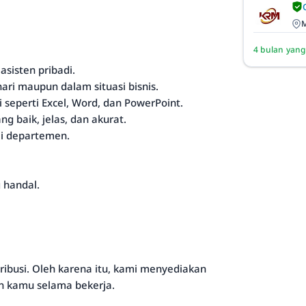
M
4 bulan yang
sisten pribadi.
ari maupun dalam situasi bisnis.
seperti Excel, Word, dan PowerPoint.
g baik, jelas, dan akurat.
ai departemen.
 handal.
ibusi. Oleh karena itu, kami menyediakan
 kamu selama bekerja.