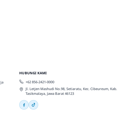
HUBUNGI KAMI
+62 856-2421-0000
ja
Jl. Letjen Mashudi No.98, Setiaratu, Kec. Cibeureum, Kab.
Tasikmalaya, Jawa Barat 46123