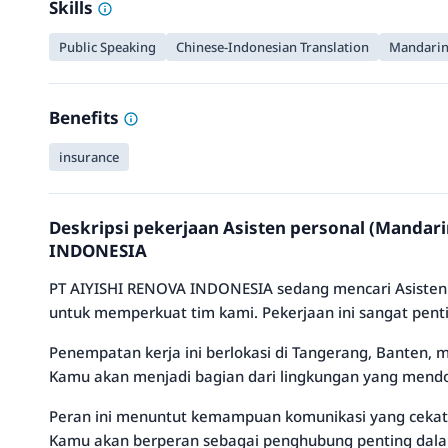
Skills
Public Speaking
Chinese-Indonesian Translation
Mandarin
Benefits
insurance
Deskripsi pekerjaan Asisten personal (Mandar
INDONESIA
PT AIYISHI RENOVA INDONESIA sedang mencari Asisten 
untuk memperkuat tim kami. Pekerjaan ini sangat pent
Penempatan kerja ini berlokasi di Tangerang, Banten,
Kamu akan menjadi bagian dari lingkungan yang mend
Peran ini menuntut kemampuan komunikasi yang cekat
Kamu akan berperan sebagai penghubung penting dalam