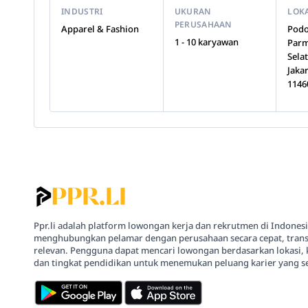
INDUSTRI
UKURAN
LOK
PERUSAHAAN
Apparel & Fashion
Podo
1 - 10 karyawan
Parm
Sela
Jaka
1146
Ppr.li adalah platform lowongan kerja dan rekrutmen di Indones
menghubungkan pelamar dengan perusahaan secara cepat, trans
relevan. Pengguna dapat mencari lowongan berdasarkan lokasi, 
dan tingkat pendidikan untuk menemukan peluang karier yang se