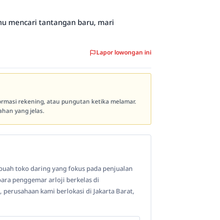
mu mencari tantangan baru, mari
Lapor lowongan ini
formasi rekening, atau pungutan ketika melamar.
han yang jelas.
uah toko daring yang fokus pada penjualan
ra penggemar arloji berkelas di
 perusahaan kami berlokasi di Jakarta Barat,