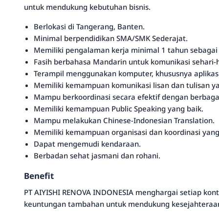
untuk mendukung kebutuhan bisnis.
Berlokasi di Tangerang, Banten.
Minimal berpendidikan SMA/SMK Sederajat.
Memiliki pengalaman kerja minimal 1 tahun sebagai a
Fasih berbahasa Mandarin untuk komunikasi sehari-h
Terampil menggunakan komputer, khususnya aplikasi 
Memiliki kemampuan komunikasi lisan dan tulisan yan
Mampu berkoordinasi secara efektif dengan berbag
Memiliki kemampuan Public Speaking yang baik.
Mampu melakukan Chinese-Indonesian Translation.
Memiliki kemampuan organisasi dan koordinasi yang
Dapat mengemudi kendaraan.
Berbadan sehat jasmani dan rohani.
Benefit
PT AIYISHI RENOVA INDONESIA menghargai setiap kontr
keuntungan tambahan untuk mendukung kesejahteraan