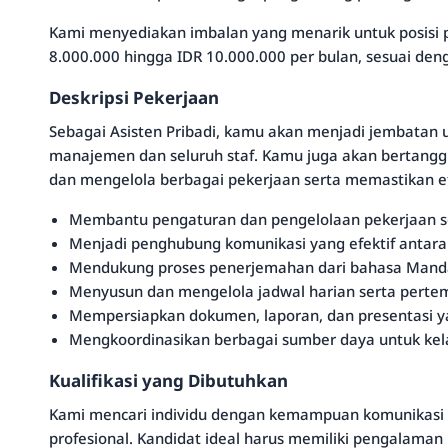
Kami menyediakan imbalan yang menarik untuk posisi p
8.000.000 hingga IDR 10.000.000 per bulan, sesuai den
Deskripsi Pekerjaan
Sebagai Asisten Pribadi, kamu akan menjadi jembatan 
manajemen dan seluruh staf. Kamu juga akan bertan
dan mengelola berbagai pekerjaan serta memastikan efi
Membantu pengaturan dan pengelolaan pekerjaan s
Menjadi penghubung komunikasi yang efektif antara 
Mendukung proses penerjemahan dari bahasa Mandari
Menyusun dan mengelola jadwal harian serta perte
Mempersiapkan dokumen, laporan, dan presentasi y
Mengkoordinasikan berbagai sumber daya untuk kel
Kualifikasi yang Dibutuhkan
Kami mencari individu dengan kemampuan komunikasi ya
profesional. Kandidat ideal harus memiliki pengalama