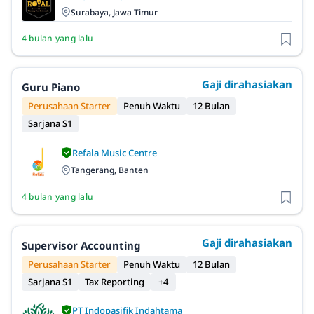
Surabaya, Jawa Timur
4 bulan yang lalu
Gaji dirahasiakan
Guru Piano
Perusahaan Starter
Penuh Waktu
12 Bulan
Sarjana S1
Refala Music Centre
Tangerang, Banten
4 bulan yang lalu
Gaji dirahasiakan
Supervisor Accounting
Perusahaan Starter
Penuh Waktu
12 Bulan
Sarjana S1
Tax Reporting
+4
PT Indopasifik Indahtama