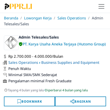
Beranda
/
Lowongan Kerja
/
Sales Operations
/
Admin
Telesales/Sales
Admin Telesales/Sales
PT. Karya Usaha Aneka Terjaya (Hutomo Group)
Rp 2.700.000 - 4.000.000/Bulan
Sales Operations
›
Business Supplies and Equipment
Penuh Waktu
Minimal SMA/SMK Sederajat
Pengalaman minimal Fresh Graduate
·
Tayang 4 bulan yang lalu
Diperbarui 4 bulan yang lalu
BOOKMARK
BAGIKAN