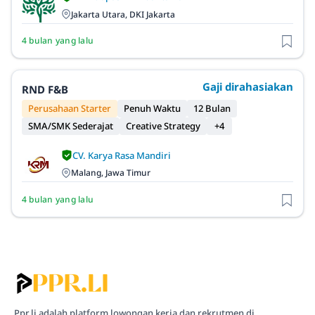
Jakarta Utara, DKI Jakarta
4 bulan yang lalu
Gaji dirahasiakan
RND F&B
Perusahaan Starter
Penuh Waktu
12 Bulan
SMA/SMK Sederajat
Creative Strategy
+4
CV. Karya Rasa Mandiri
Malang, Jawa Timur
4 bulan yang lalu
Ppr.li adalah platform lowongan kerja dan rekrutmen di