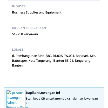
INDUSTRI
Business Supplies and Equipment
UKURAN PERUSAHAAN
51 - 200 karyawan
LOKASI
Jl. Pembangunan 3 No.38G, RT.005/RW.004, Batusari, Kec.
Batuceper, Kota Tangerang, Banten 15121, Tangerang,
Banten
Bagikan Lowongan Ini
Scan kode QR untuk membuka halaman lowongan
ini