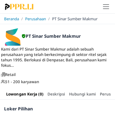
Beranda
/
Perusahaan
/
PT Sinar Sumber Makmur
PT Sinar Sumber Makmur
Kami dari PT Sinar Sumber Makmur adalah sebuah
perusahaan yang telah berkecimpung di sektor ritel sejak
tahun 1995. Berlokasi di Denpasar, Bali, perusahaan kami
fokus...
Retail
51 - 200 karyawan
Lowongan Kerja (0)
Deskripsi
Hubungi kami
Perusa
Loker Pilihan