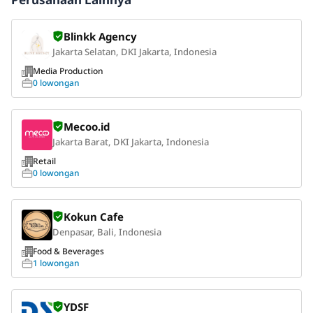
Blinkk Agency
Jakarta Selatan, DKI Jakarta, Indonesia
Media Production
0 lowongan
Mecoo.id
Jakarta Barat, DKI Jakarta, Indonesia
Retail
0 lowongan
Kokun Cafe
Denpasar, Bali, Indonesia
Food & Beverages
1 lowongan
YDSF