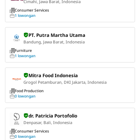
Cimahi, Jawa Barat, Indonesia
Consumer Services
1 lowongan
PT. Putra Martha Utama
Bandung, Jawa Barat, Indonesia
Furniture
1 lowongan
Mitra Food Indonesia
Grogol Petamburan, DKI Jakarta, Indonesia
Food Production
0 lowongan
dr. Patricia Portofolio
Denpasar, Bali, Indonesia
Consumer Services
0 lowongan