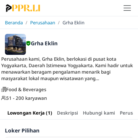
Beranda
/
Perusahaan
/
Grha Eklin
Grha Eklin
Perusahaan kami, Grha Eklin, berlokasi di pusat kota
Yogyakarta, Daerah Istimewa Yogyakarta. Kami hadir untuk
menawarkan beragam pengalaman menarik bagi
masyarakat lokal maupun wisatawan yang...
Food & Beverages
51 - 200 karyawan
Lowongan Kerja (1)
Deskripsi
Hubungi kami
Perusa
Loker Pilihan