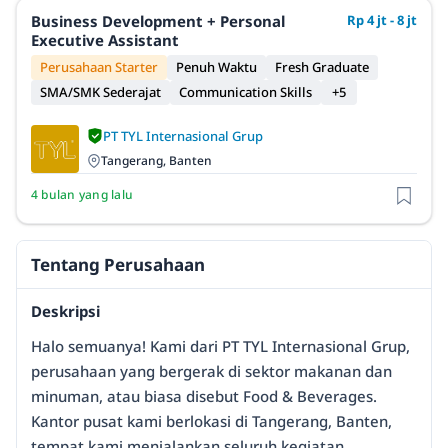
Business Development + Personal
Rp 4 jt - 8 jt
Executive Assistant
Perusahaan Starter
Penuh Waktu
Fresh Graduate
SMA/SMK Sederajat
Communication Skills
+5
PT TYL Internasional Grup
Tangerang, Banten
4 bulan yang lalu
Tentang Perusahaan
Deskripsi
Halo semuanya! Kami dari PT TYL Internasional Grup,
perusahaan yang bergerak di sektor makanan dan
minuman, atau biasa disebut Food & Beverages.
Kantor pusat kami berlokasi di Tangerang, Banten,
tempat kami menjalankan seluruh kegiatan