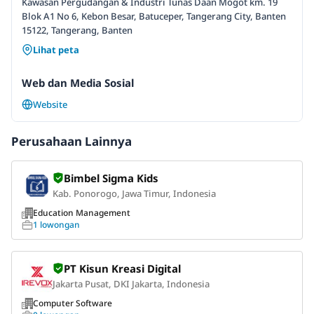
Kawasan Pergudangan & Industri Tunas Daan Mogot km. 19
Blok A1 No 6, Kebon Besar, Batuceper, Tangerang City, Banten
15122, Tangerang, Banten
Lihat peta
Web dan Media Sosial
Website
Perusahaan Lainnya
Bimbel Sigma Kids
Kab. Ponorogo, Jawa Timur, Indonesia
Education Management
1 lowongan
PT Kisun Kreasi Digital
Jakarta Pusat, DKI Jakarta, Indonesia
Computer Software