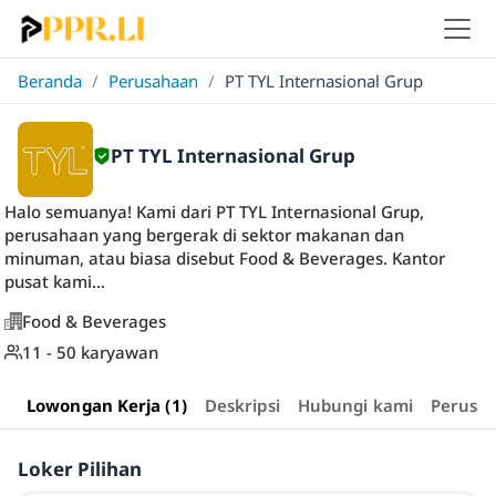
Beranda
/
Perusahaan
/
PT TYL Internasional Grup
PT TYL Internasional Grup
Halo semuanya! Kami dari PT TYL Internasional Grup,
perusahaan yang bergerak di sektor makanan dan
minuman, atau biasa disebut Food & Beverages. Kantor
pusat kami...
Food & Beverages
11 - 50 karyawan
Lowongan Kerja (1)
Deskripsi
Hubungi kami
Perusa
Loker Pilihan