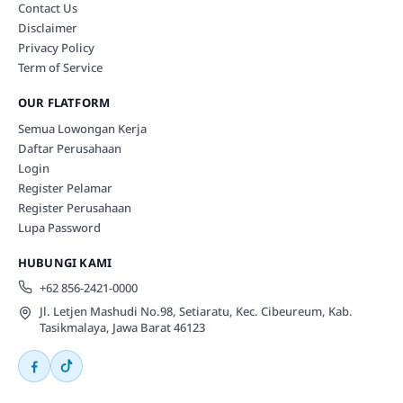
Contact Us
Disclaimer
Privacy Policy
Term of Service
OUR FLATFORM
Semua Lowongan Kerja
Daftar Perusahaan
Login
Register Pelamar
Register Perusahaan
Lupa Password
HUBUNGI KAMI
+62 856-2421-0000
Jl. Letjen Mashudi No.98, Setiaratu, Kec. Cibeureum, Kab.
Tasikmalaya, Jawa Barat 46123