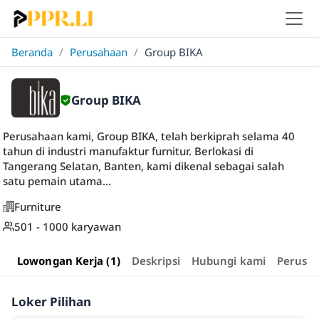
Beranda
/
Perusahaan
/
Group BIKA
Group BIKA
Perusahaan kami, Group BIKA, telah berkiprah selama 40
tahun di industri manufaktur furnitur. Berlokasi di
Tangerang Selatan, Banten, kami dikenal sebagai salah
satu pemain utama...
Furniture
501 - 1000 karyawan
Lowongan Kerja (1)
Deskripsi
Hubungi kami
Perusa
Loker Pilihan