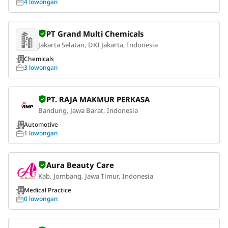
4 lowongan
PT Grand Multi Chemicals
Jakarta Selatan, DKI Jakarta, Indonesia
Chemicals
3 lowongan
PT. RAJA MAKMUR PERKASA
Bandung, Jawa Barat, Indonesia
Automotive
1 lowongan
Aura Beauty Care
Kab. Jombang, Jawa Timur, Indonesia
Medical Practice
0 lowongan