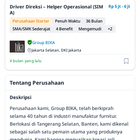
Driver Direksi – Helper Operasional (SIM
Rp 5 jt - 6 jt
A)
Perusahaan Starter
Penuh Waktu
36 Bulan
SMA/SMK Sederajat
4 Benefit
Mengemudi
+2
Group BIKA
Jakarta Selatan, DKI Jakarta
4 bulan yang lalu
Tentang Perusahaan
Deskripsi
Perusahaan kami, Group BIKA, telah berkiprah
selama 40 tahun di industri manufaktur furnitur.
Berlokasi di Tangerang Selatan, Banten, kami dikenal
sebagai salah satu pemain utama yang produknya
mendunia. Kami bangga menyajikan kreasi asli