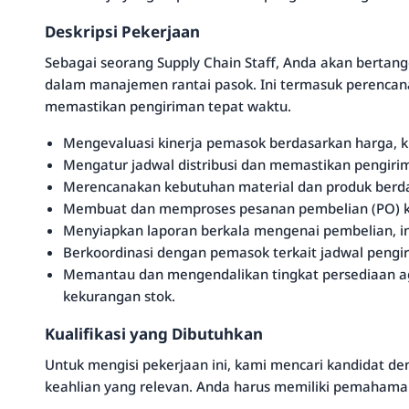
Deskripsi Pekerjaan
Sebagai seorang Supply Chain Staff, Anda akan bertan
dalam manajemen rantai pasok. Ini termasuk perencan
memastikan pengiriman tepat waktu.
Mengevaluasi kinerja pemasok berdasarkan harga, ku
Mengatur jadwal distribusi dan memastikan pengiri
Merencanakan kebutuhan material dan produk berdas
Membuat dan memproses pesanan pembelian (PO) 
Menyiapkan laporan berkala mengenai pembelian, inve
Berkoordinasi dengan pemasok terkait jadwal pengi
Memantau dan mengendalikan tingkat persediaan aga
kekurangan stok.
Kualifikasi yang Dibutuhkan
Untuk mengisi pekerjaan ini, kami mencari kandidat de
keahlian yang relevan. Anda harus memiliki pemahaman