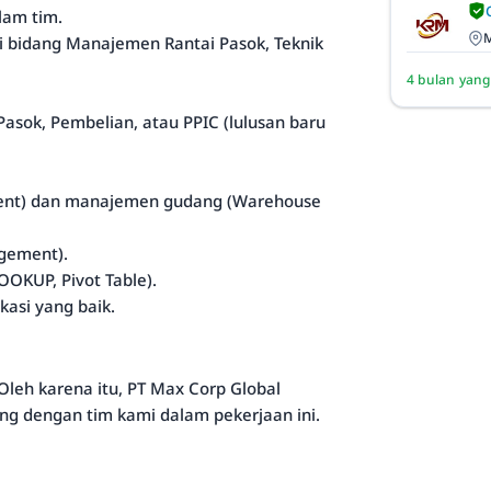
lam tim.
M
di bidang Manajemen Rantai Pasok, Teknik
4 bulan yang
asok, Pembelian, atau PPIC (lulusan baru
ent) dan manajemen gudang (Warehouse
gement).
OKUP, Pivot Table).
kasi yang baik.
eh karena itu, PT Max Corp Global
ng dengan tim kami dalam pekerjaan ini.