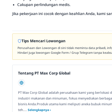
Cakupan perlindungan medis.
Jika pekerjaan ini cocok dengan keahlian Anda, kami sa
Tips Mencari Lowongan
Perusahaan dan Lowongan di sini tidak meminta data pribadi, in
Hindari juga lowongan Google Form / Grup Telegram tanpa keabsa
Tentang PT Max Corp Global
PT Max Corp Global adalah perusahaan kami yang berlokasi di 
industri makanan dan minuman, fokus menyediakan berbagai
bisnis Anda.Produk utama kami meliputi aneka bubuk minuman
teh....
Selengkapnya ›