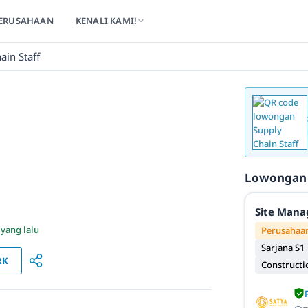
ERUSAHAAN
KENALI KAMI!
ain Staff
Lowongan
Site Mana
 yang lalu
Perusahaan
Sarjana S1
RK
Constructi