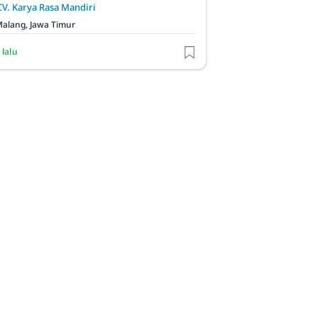
CV. Karya Rasa Mandiri
alang, Jawa Timur
 lalu