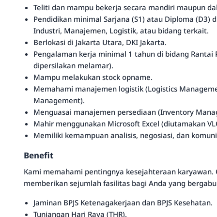
Teliti dan mampu bekerja secara mandiri maupun da
Pendidikan minimal Sarjana (S1) atau Diploma (D3) 
Industri, Manajemen, Logistik, atau bidang terkait.
Berlokasi di Jakarta Utara, DKI Jakarta.
Pengalaman kerja minimal 1 tahun di bidang Rantai P
dipersilakan melamar).
Mampu melakukan stock opname.
Memahami manajemen logistik (Logistics Managem
Management).
Menguasai manajemen persediaan (Inventory Mana
Mahir menggunakan Microsoft Excel (diutamakan VLO
Memiliki kemampuan analisis, negosiasi, dan komuni
Benefit
Kami memahami pentingnya kesejahteraan karyawan. Ol
memberikan sejumlah fasilitas bagi Anda yang bergabu
Jaminan BPJS Ketenagakerjaan dan BPJS Kesehatan.
Tunjangan Hari Raya (THR).