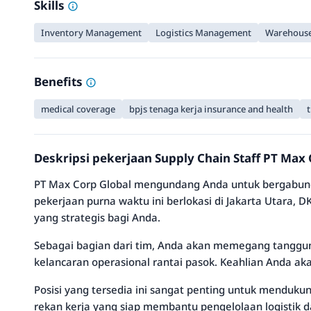
Skills
Inventory Management
Logistics Management
Warehous
Benefits
medical coverage
bpjs tenaga kerja insurance and health
t
Deskripsi pekerjaan Supply Chain Staff PT Max 
PT Max Corp Global mengundang Anda untuk bergabung 
pekerjaan purna waktu ini berlokasi di Jakarta Utara, 
yang strategis bagi Anda.
Sebagai bagian dari tim, Anda akan memegang tanggu
kelancaran operasional rantai pasok. Keahlian Anda aka
Posisi yang tersedia ini sangat penting untuk menduku
rekan kerja yang siap membantu pengelolaan logistik d