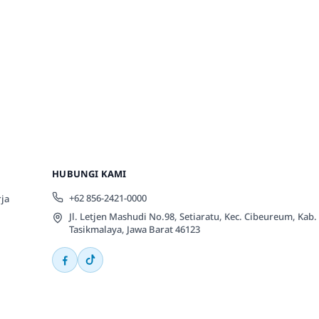
HUBUNGI KAMI
+62 856-2421-0000
ja
Jl. Letjen Mashudi No.98, Setiaratu, Kec. Cibeureum, Kab.
Tasikmalaya, Jawa Barat 46123