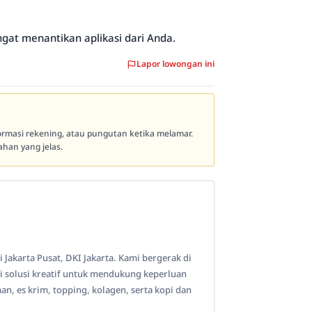
ngat menantikan aplikasi dari Anda.
Lapor lowongan ini
formasi rekening, atau pungutan ketika melamar.
han yang jelas.
Jakarta Pusat, DKI Jakarta. Kami bergerak di
 solusi kreatif untuk mendukung keperluan
, es krim, topping, kolagen, serta kopi dan