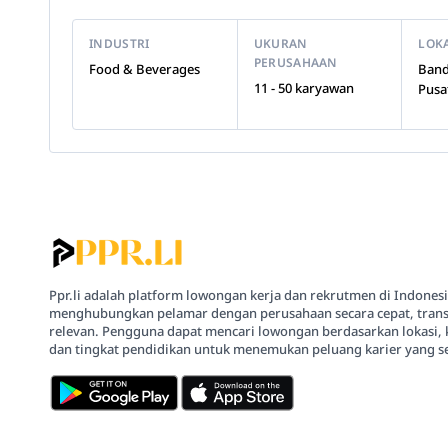
INDUSTRI
UKURAN
LOK
PERUSAHAAN
Food & Beverages
Band
11 - 50 karyawan
Pusa
Ppr.li adalah platform lowongan kerja dan rekrutmen di Indones
menghubungkan pelamar dengan perusahaan secara cepat, trans
relevan. Pengguna dapat mencari lowongan berdasarkan lokasi, 
dan tingkat pendidikan untuk menemukan peluang karier yang se