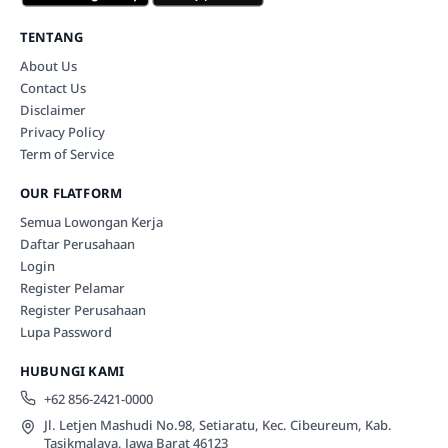
TENTANG
About Us
Contact Us
Disclaimer
Privacy Policy
Term of Service
OUR FLATFORM
Semua Lowongan Kerja
Daftar Perusahaan
Login
Register Pelamar
Register Perusahaan
Lupa Password
HUBUNGI KAMI
+62 856-2421-0000
Jl. Letjen Mashudi No.98, Setiaratu, Kec. Cibeureum, Kab.
Tasikmalaya, Jawa Barat 46123