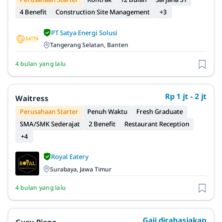
4 Benefit
Construction Site Management
+3
PT Satya Energi Solusi
Tangerang Selatan, Banten
4 bulan yang lalu
Rp 1 jt - 2 jt
Waitress
Perusahaan Starter
Penuh Waktu
Fresh Graduate
SMA/SMK Sederajat
2 Benefit
Restaurant Reception
+4
Royal Eatery
Surabaya, Jawa Timur
4 bulan yang lalu
Gaji dirahasiakan