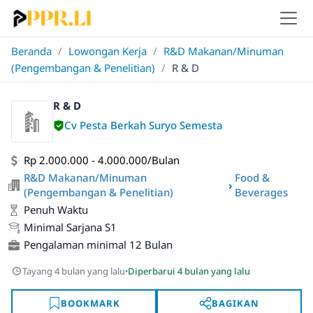
Beranda
/
Lowongan Kerja
/
R&D Makanan/Minuman
(Pengembangan & Penelitian)
/
R & D
R & D
Cv Pesta Berkah Suryo Semesta
Rp 2.000.000 - 4.000.000/Bulan
R&D Makanan/Minuman
Food &
›
(Pengembangan & Penelitian)
Beverages
Penuh Waktu
Minimal Sarjana S1
Pengalaman minimal 12 Bulan
·
Tayang 4 bulan yang lalu
Diperbarui 4 bulan yang lalu
BOOKMARK
BAGIKAN