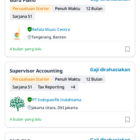
Guru Piano
Perusahaan Starter
Penuh Waktu
12 Bulan
Sarjana S1
Refala Music Centre
Tangerang, Banten
4 bulan yang lalu
Gaji dirahasiakan
Supervisor Accounting
Perusahaan Starter
Penuh Waktu
12 Bulan
Sarjana S1
Tax Reporting
+4
PT Indopasifik Indahtama
Jakarta Utara, DKI Jakarta
4 bulan yang lalu
Gaji dirahasiakan