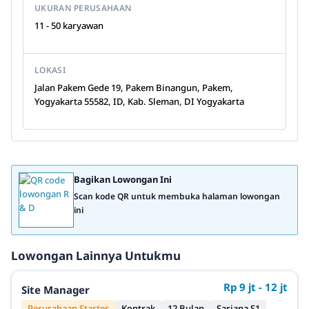
UKURAN PERUSAHAAN
11 - 50 karyawan
LOKASI
Jalan Pakem Gede 19, Pakem Binangun, Pakem,
Yogyakarta 55582, ID, Kab. Sleman, DI Yogyakarta
Bagikan Lowongan Ini
Scan kode QR untuk membuka halaman lowongan
ini
Lowongan Lainnya Untukmu
Rp 9 jt - 12 jt
Site Manager
Perusahaan Starter
Kontrak
12 Bulan
Sarjana S1