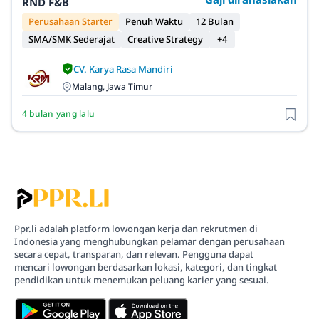
RND F&B
Perusahaan Starter
Penuh Waktu
12 Bulan
SMA/SMK Sederajat
Creative Strategy
+4
CV. Karya Rasa Mandiri
Malang, Jawa Timur
4 bulan yang lalu
Ppr.li adalah platform lowongan kerja dan rekrutmen di
Indonesia yang menghubungkan pelamar dengan perusahaan
secara cepat, transparan, dan relevan. Pengguna dapat
mencari lowongan berdasarkan lokasi, kategori, dan tingkat
pendidikan untuk menemukan peluang karier yang sesuai.