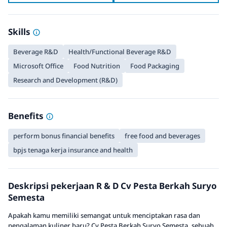
Skills
Beverage R&D
Health/Functional Beverage R&D
Microsoft Office
Food Nutrition
Food Packaging
Research and Development (R&D)
Benefits
perform bonus financial benefits
free food and beverages
bpjs tenaga kerja insurance and health
Deskripsi pekerjaan R & D Cv Pesta Berkah Suryo
Semesta
Apakah kamu memiliki semangat untuk menciptakan rasa dan
pengalaman kuliner baru? Cv Pesta Berkah Suryo Semesta, sebuah