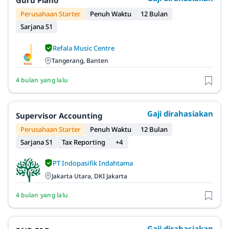
Guru Piano
Perusahaan Starter
Penuh Waktu
12 Bulan
Sarjana S1
Refala Music Centre
Tangerang, Banten
4 bulan yang lalu
Gaji dirahasiakan
Supervisor Accounting
Perusahaan Starter
Penuh Waktu
12 Bulan
Sarjana S1
Tax Reporting
+4
PT Indopasifik Indahtama
Jakarta Utara, DKI Jakarta
4 bulan yang lalu
Gaji dirahasiakan