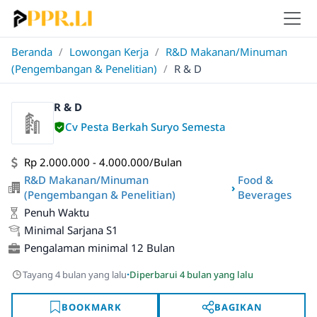
Beranda
/
Lowongan Kerja
/
R&D Makanan/Minuman
(Pengembangan & Penelitian)
/
R & D
R & D
Cv Pesta Berkah Suryo Semesta
Rp 2.000.000 - 4.000.000/Bulan
R&D Makanan/Minuman
Food &
›
(Pengembangan & Penelitian)
Beverages
Penuh Waktu
Minimal Sarjana S1
Pengalaman minimal 12 Bulan
·
Tayang 4 bulan yang lalu
Diperbarui 4 bulan yang lalu
BOOKMARK
BAGIKAN