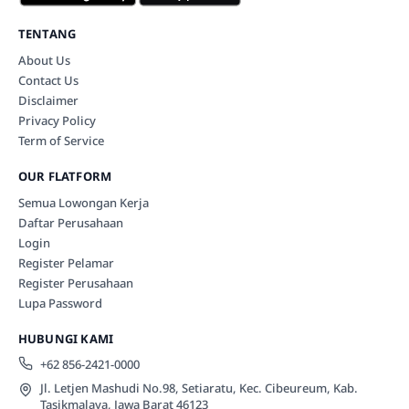
TENTANG
About Us
Contact Us
Disclaimer
Privacy Policy
Term of Service
OUR FLATFORM
Semua Lowongan Kerja
Daftar Perusahaan
Login
Register Pelamar
Register Perusahaan
Lupa Password
HUBUNGI KAMI
+62 856-2421-0000
Jl. Letjen Mashudi No.98, Setiaratu, Kec. Cibeureum, Kab.
Tasikmalaya, Jawa Barat 46123