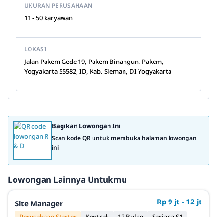
UKURAN PERUSAHAAN
11 - 50 karyawan
LOKASI
Jalan Pakem Gede 19, Pakem Binangun, Pakem,
Yogyakarta 55582, ID, Kab. Sleman, DI Yogyakarta
Bagikan Lowongan Ini
Scan kode QR untuk membuka halaman lowongan
ini
Lowongan Lainnya Untukmu
Rp 9 jt - 12 jt
Site Manager
Perusahaan Starter
Kontrak
12 Bulan
Sarjana S1