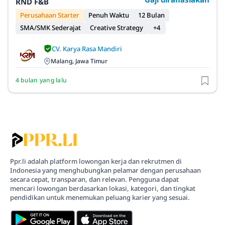
RND F&B
Perusahaan Starter
Penuh Waktu
12 Bulan
SMA/SMK Sederajat
Creative Strategy
+4
CV. Karya Rasa Mandiri
Malang, Jawa Timur
4 bulan yang lalu
Ppr.li adalah platform lowongan kerja dan rekrutmen di
Indonesia yang menghubungkan pelamar dengan perusahaan
secara cepat, transparan, dan relevan. Pengguna dapat
mencari lowongan berdasarkan lokasi, kategori, dan tingkat
pendidikan untuk menemukan peluang karier yang sesuai.