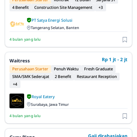
4 Benefit
Construction Site Management
+3
PT Satya Energi Solusi
Tangerang Selatan, Banten
4 bulan yang lalu
Rp 1 jt - 2 jt
Waitress
Perusahaan Starter
Penuh Waktu
Fresh Graduate
SMA/SMK Sederajat
2 Benefit
Restaurant Reception
+4
Royal Eatery
Surabaya, Jawa Timur
4 bulan yang lalu
Gaji dirahasiakan