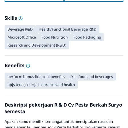
Skills
Beverage R&D
Health/Functional Beverage R&D
Microsoft Office
Food Nutrition
Food Packaging
Research and Development (R&D)
Benefits
perform bonus financial benefits
free food and beverages
bpjs tenaga kerja insurance and health
Deskripsi pekerjaan R & D Cv Pesta Berkah Suryo
Semesta
Apakah kamu memiliki semangat untuk menciptakan rasa dan
pengalaman kuliner baru? Cv Pesta Berkah Suryo Semesta, sebuah