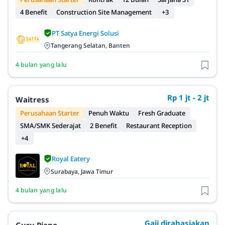
4 Benefit
Construction Site Management
+3
PT Satya Energi Solusi
Tangerang Selatan, Banten
4 bulan yang lalu
Rp 1 jt - 2 jt
Waitress
Perusahaan Starter
Penuh Waktu
Fresh Graduate
SMA/SMK Sederajat
2 Benefit
Restaurant Reception
+4
Royal Eatery
Surabaya, Jawa Timur
4 bulan yang lalu
Gaji dirahasiakan