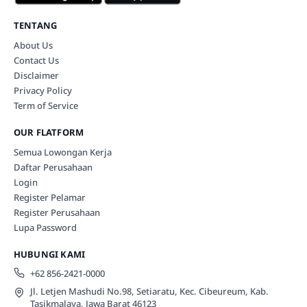
TENTANG
About Us
Contact Us
Disclaimer
Privacy Policy
Term of Service
OUR FLATFORM
Semua Lowongan Kerja
Daftar Perusahaan
Login
Register Pelamar
Register Perusahaan
Lupa Password
HUBUNGI KAMI
+62 856-2421-0000
Jl. Letjen Mashudi No.98, Setiaratu, Kec. Cibeureum, Kab.
Tasikmalaya, Jawa Barat 46123