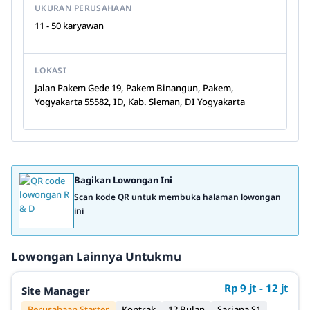
UKURAN PERUSAHAAN
11 - 50 karyawan
LOKASI
Jalan Pakem Gede 19, Pakem Binangun, Pakem,
Yogyakarta 55582, ID, Kab. Sleman, DI Yogyakarta
Bagikan Lowongan Ini
Scan kode QR untuk membuka halaman lowongan
ini
Lowongan Lainnya Untukmu
Rp 9 jt - 12 jt
Site Manager
Perusahaan Starter
Kontrak
12 Bulan
Sarjana S1