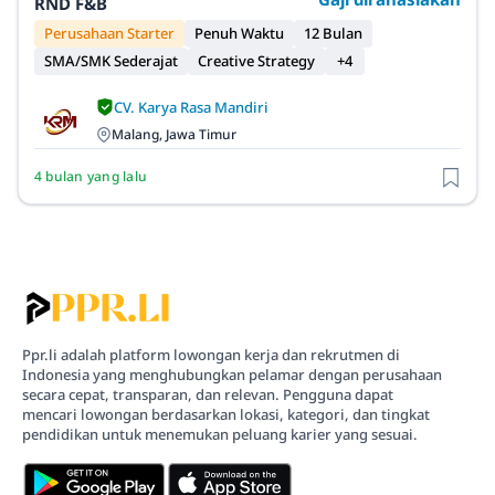
RND F&B
Perusahaan Starter
Penuh Waktu
12 Bulan
SMA/SMK Sederajat
Creative Strategy
+4
CV. Karya Rasa Mandiri
Malang, Jawa Timur
4 bulan yang lalu
Ppr.li adalah platform lowongan kerja dan rekrutmen di
Indonesia yang menghubungkan pelamar dengan perusahaan
secara cepat, transparan, dan relevan. Pengguna dapat
mencari lowongan berdasarkan lokasi, kategori, dan tingkat
pendidikan untuk menemukan peluang karier yang sesuai.