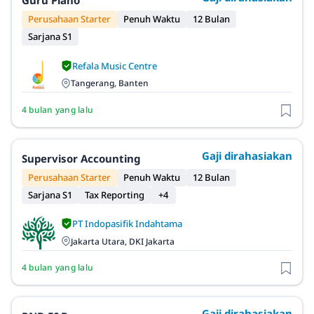
Guru Piano
Perusahaan Starter
Penuh Waktu
12 Bulan
Sarjana S1
Refala Music Centre
Tangerang, Banten
4 bulan yang lalu
Gaji dirahasiakan
Supervisor Accounting
Perusahaan Starter
Penuh Waktu
12 Bulan
Sarjana S1
Tax Reporting
+4
PT Indopasifik Indahtama
Jakarta Utara, DKI Jakarta
4 bulan yang lalu
Gaji dirahasiakan