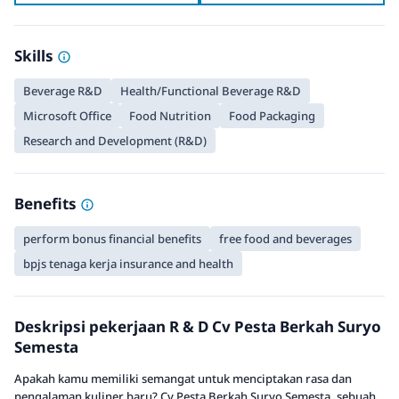
Skills
Beverage R&D
Health/Functional Beverage R&D
Microsoft Office
Food Nutrition
Food Packaging
Research and Development (R&D)
Benefits
perform bonus financial benefits
free food and beverages
bpjs tenaga kerja insurance and health
Deskripsi pekerjaan R & D Cv Pesta Berkah Suryo
Semesta
Apakah kamu memiliki semangat untuk menciptakan rasa dan
pengalaman kuliner baru? Cv Pesta Berkah Suryo Semesta, sebuah