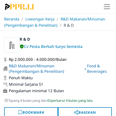
Beranda
/
Lowongan Kerja
/
R&D Makanan/Minuman
(Pengembangan & Penelitian)
/
R & D
R & D
Cv Pesta Berkah Suryo Semesta
Rp 2.000.000 - 4.000.000/Bulan
R&D Makanan/Minuman
Food &
›
(Pengembangan & Penelitian)
Beverages
Penuh Waktu
Minimal Sarjana S1
Pengalaman minimal 12 Bulan
·
Tayang 4 bulan yang lalu
Diperbarui 4 bulan yang lalu
BOOKMARK
BAGIKAN