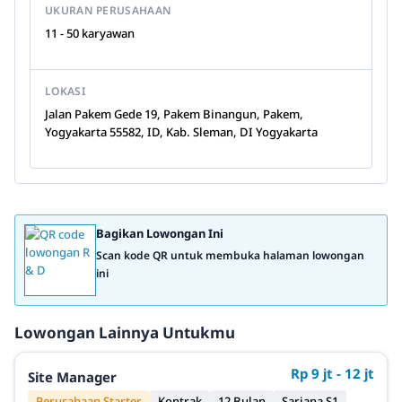
UKURAN PERUSAHAAN
11 - 50 karyawan
LOKASI
Jalan Pakem Gede 19, Pakem Binangun, Pakem,
Yogyakarta 55582, ID, Kab. Sleman, DI Yogyakarta
Bagikan Lowongan Ini
Scan kode QR untuk membuka halaman lowongan
ini
Lowongan Lainnya Untukmu
Rp 9 jt - 12 jt
Site Manager
Perusahaan Starter
Kontrak
12 Bulan
Sarjana S1