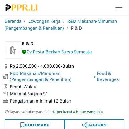
Beranda
/
Lowongan Kerja
/
R&D Makanan/Minuman
(Pengembangan & Penelitian)
/
R & D
R & D
Cv Pesta Berkah Suryo Semesta
Rp 2.000.000 - 4.000.000/Bulan
R&D Makanan/Minuman
Food &
›
(Pengembangan & Penelitian)
Beverages
Penuh Waktu
Minimal Sarjana S1
Pengalaman minimal 12 Bulan
·
Tayang 4 bulan yang lalu
Diperbarui 4 bulan yang lalu
BOOKMARK
BAGIKAN