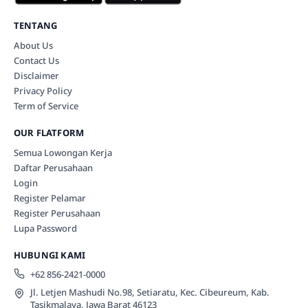
TENTANG
About Us
Contact Us
Disclaimer
Privacy Policy
Term of Service
OUR FLATFORM
Semua Lowongan Kerja
Daftar Perusahaan
Login
Register Pelamar
Register Perusahaan
Lupa Password
HUBUNGI KAMI
+62 856-2421-0000
Jl. Letjen Mashudi No.98, Setiaratu, Kec. Cibeureum, Kab.
Tasikmalaya, Jawa Barat 46123