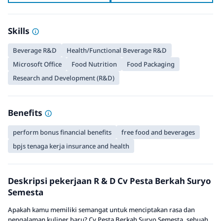
Skills
Beverage R&D
Health/Functional Beverage R&D
Microsoft Office
Food Nutrition
Food Packaging
Research and Development (R&D)
Benefits
perform bonus financial benefits
free food and beverages
bpjs tenaga kerja insurance and health
Deskripsi pekerjaan R & D Cv Pesta Berkah Suryo
Semesta
Apakah kamu memiliki semangat untuk menciptakan rasa dan
pengalaman kuliner baru? Cv Pesta Berkah Suryo Semesta, sebuah