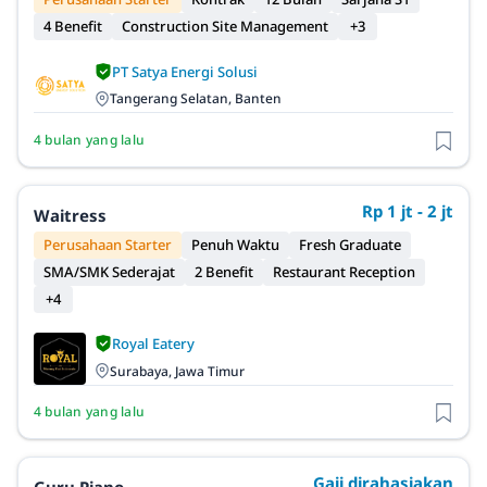
4 Benefit
Construction Site Management
+3
PT Satya Energi Solusi
Tangerang Selatan, Banten
4 bulan yang lalu
Rp 1 jt - 2 jt
Waitress
Perusahaan Starter
Penuh Waktu
Fresh Graduate
SMA/SMK Sederajat
2 Benefit
Restaurant Reception
+4
Royal Eatery
Surabaya, Jawa Timur
4 bulan yang lalu
Gaji dirahasiakan