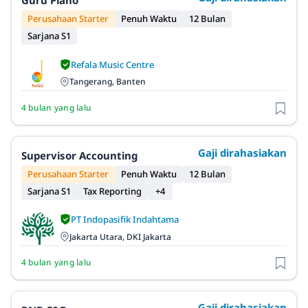
Guru Piano
Perusahaan Starter
Penuh Waktu
12 Bulan
Sarjana S1
Refala Music Centre
Tangerang, Banten
4 bulan yang lalu
Gaji dirahasiakan
Supervisor Accounting
Perusahaan Starter
Penuh Waktu
12 Bulan
Sarjana S1
Tax Reporting
+4
PT Indopasifik Indahtama
Jakarta Utara, DKI Jakarta
4 bulan yang lalu
Gaji dirahasiakan