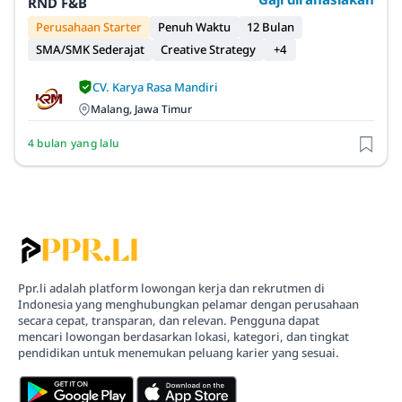
RND F&B
Perusahaan Starter
Penuh Waktu
12 Bulan
SMA/SMK Sederajat
Creative Strategy
+4
CV. Karya Rasa Mandiri
Malang, Jawa Timur
4 bulan yang lalu
Ppr.li adalah platform lowongan kerja dan rekrutmen di
Indonesia yang menghubungkan pelamar dengan perusahaan
secara cepat, transparan, dan relevan. Pengguna dapat
mencari lowongan berdasarkan lokasi, kategori, dan tingkat
pendidikan untuk menemukan peluang karier yang sesuai.