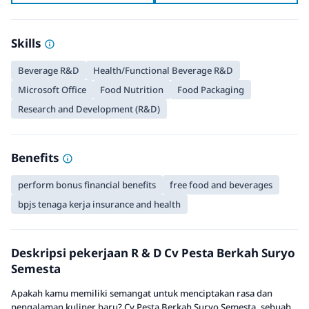
Skills
Beverage R&D
Health/Functional Beverage R&D
Microsoft Office
Food Nutrition
Food Packaging
Research and Development (R&D)
Benefits
perform bonus financial benefits
free food and beverages
bpjs tenaga kerja insurance and health
Deskripsi pekerjaan R & D Cv Pesta Berkah Suryo
Semesta
Apakah kamu memiliki semangat untuk menciptakan rasa dan
pengalaman kuliner baru? Cv Pesta Berkah Suryo Semesta, sebuah