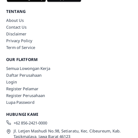
TENTANG
About Us
Contact Us
Disclaimer
Privacy Policy
Term of Service
OUR FLATFORM
Semua Lowongan Kerja
Daftar Perusahaan
Login
Register Pelamar
Register Perusahaan
Lupa Password
HUBUNGI KAMI
+62 856-2421-0000
Jl. Letjen Mashudi No.98, Setiaratu, Kec. Cibeureum, Kab.
Tasikmalaya, Jawa Barat 46123