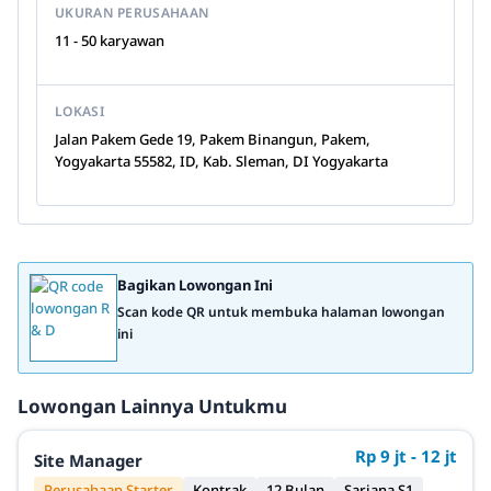
UKURAN PERUSAHAAN
11 - 50 karyawan
LOKASI
Jalan Pakem Gede 19, Pakem Binangun, Pakem,
Yogyakarta 55582, ID, Kab. Sleman, DI Yogyakarta
Bagikan Lowongan Ini
Scan kode QR untuk membuka halaman lowongan
ini
Lowongan Lainnya Untukmu
Rp 9 jt - 12 jt
Site Manager
Perusahaan Starter
Kontrak
12 Bulan
Sarjana S1