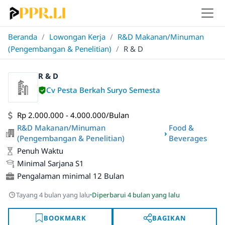
Beranda
/
Lowongan Kerja
/
R&D Makanan/Minuman
(Pengembangan & Penelitian)
/
R & D
R & D
Cv Pesta Berkah Suryo Semesta
Rp 2.000.000 - 4.000.000/Bulan
R&D Makanan/Minuman
Food &
›
(Pengembangan & Penelitian)
Beverages
Penuh Waktu
Minimal Sarjana S1
Pengalaman minimal 12 Bulan
·
Tayang 4 bulan yang lalu
Diperbarui 4 bulan yang lalu
BOOKMARK
BAGIKAN