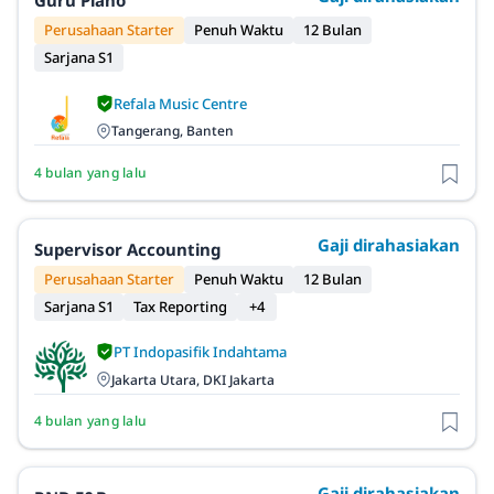
Guru Piano
Perusahaan Starter
Penuh Waktu
12 Bulan
Sarjana S1
Refala Music Centre
Tangerang, Banten
4 bulan yang lalu
Gaji dirahasiakan
Supervisor Accounting
Perusahaan Starter
Penuh Waktu
12 Bulan
Sarjana S1
Tax Reporting
+4
PT Indopasifik Indahtama
Jakarta Utara, DKI Jakarta
4 bulan yang lalu
Gaji dirahasiakan