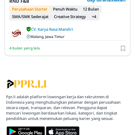
RND F&B
Perusahaan Starter
Penuh Waktu
12 Bulan
SMA/SMK Sederajat
Creative Strategy
+4
CV. Karya Rasa Mandiri
Malang, Jawa Timur
4 bulan yang lalu
Ppr.li adalah platform lowongan kerja dan rekrutmen di
Indonesia yang menghubungkan pelamar dengan perusahaan
secara cepat, transparan, dan relevan. Pengguna dapat
mencari lowongan berdasarkan lokasi, kategori, dan tingkat
pendidikan untuk menemukan peluang karier yang sesuai.