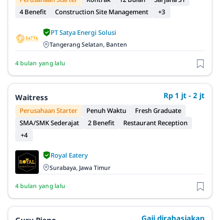
4 Benefit
Construction Site Management
+3
PT Satya Energi Solusi
Tangerang Selatan, Banten
4 bulan yang lalu
Rp 1 jt - 2 jt
Waitress
Perusahaan Starter
Penuh Waktu
Fresh Graduate
SMA/SMK Sederajat
2 Benefit
Restaurant Reception
+4
Royal Eatery
Surabaya, Jawa Timur
4 bulan yang lalu
Gaji dirahasiakan