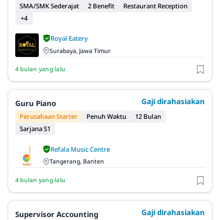
SMA/SMK Sederajat
2 Benefit
Restaurant Reception
+4
Royal Eatery
Surabaya, Jawa Timur
4 bulan yang lalu
Gaji dirahasiakan
Guru Piano
Perusahaan Starter
Penuh Waktu
12 Bulan
Sarjana S1
Refala Music Centre
Tangerang, Banten
4 bulan yang lalu
Gaji dirahasiakan
Supervisor Accounting