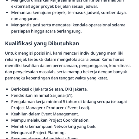
Mengkoordinasikan kerja sama lintas tim (internal maupun
eksternal) agar proyek berjalan sesuai jadwal.
Memantau kemajuan proyek, termasuk jadwal, sumber daya,
dan anggaran.
Mengantisipasi serta mengatasi kendala operasional selama
persiapan hingga acara berlangsung.
Kualifikasi yang Dibutuhkan
Untuk mengisi posisi ini, kami mencari individu yang memiliki
rekam jejak terbukti dalam mengelola acara besar. Kamu harus
memiliki keahlian dalam perencanaan, penganggaran, koordinasi,
dan penyelesaian masalah, serta mampu bekerja dengan banyak
pemangku kepentingan dan tenggat waktu yang ketat.
Berlokasi di Jakarta Selatan, DKI Jakarta.
Pendidikan minimal Sarjana (S1).
Pengalaman kerja minimal 5 tahun di bidang serupa (sebagai
Project Manager / Producer / Event Lead).
Keahlian dalam Event Management.
Mampu melakukan Project Coordination.
Memiliki kemampuan Networking yang baik.
Menguasai Project Planning.
Berpengalaman dalam Music Event.