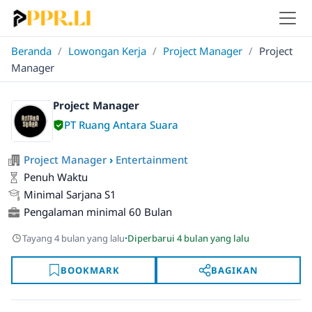
Beranda
/
Lowongan Kerja
/
Project Manager
/
Project
Manager
Project Manager
PT Ruang Antara Suara
Project Manager
›
Entertainment
Penuh Waktu
Minimal Sarjana S1
Pengalaman minimal 60 Bulan
·
Tayang 4 bulan yang lalu
Diperbarui 4 bulan yang lalu
BOOKMARK
BAGIKAN