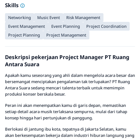
Skills
Networking
Music Event
Risk Management
Event Management
Event Planning
Project Coordination
Project Planning
Project Management
Deskripsi pekerjaan Project Manager PT Ruang
Antara Suara
Apakah kamu seseorang yang ahli dalam mengelola acara besar dan
bersemangat menciptakan pengalaman tak terlupakan? PT Ruang
Antara Suara sedang mencari talenta terbaik untuk memimpin
produksi konser berskala besar.
Peran ini akan menempatkan kamu di garis depan, memastikan
setiap detail acara musik terlaksana sempurna, mulai dari tahap
konsep hingga hari pertunjukan di panggung.
Berlokasi di jantung ibu kota, tepatnya di Jakarta Selatan, kamu
akan berkesempatan bekerja dalam industri hiburan langsung yang