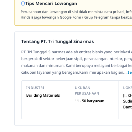
Tips Mencari Lowongan
Perusahaan dan Lowongan di sini tidak meminta data pribadi, in
Hindari juga lowongan Google Form / Grup Telegram tanpa keabsa
Tentang PT. Tri Tunggal Sinarmas
PT. Tri Tunggal Sinarmas adalah entitas bisnis yang berlokas
bergerak di sektor pekerjaan sipil, perancangan interior, pe
makanan dan minuman. Kami berupaya melayani berbagai keb
cakupan layanan yang beragam.Kami merupakan bagian...
Se
INDUSTRI
UKURAN
LOK
PERUSAHAAN
Building Materials
Jl. 
11 - 50 karyawan
Sudi
Bant