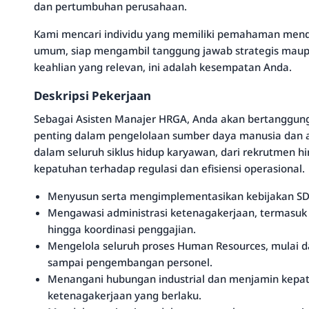
dan pertumbuhan perusahaan.
Kami mencari individu yang memiliki pemahaman men
umum, siap mengambil tanggung jawab strategis maupu
keahlian yang relevan, ini adalah kesempatan Anda.
Deskripsi Pekerjaan
Sebagai Asisten Manajer HRGA, Anda akan bertanggun
penting dalam pengelolaan sumber daya manusia dan a
dalam seluruh siklus hidup karyawan, dari rekrutmen
kepatuhan terhadap regulasi dan efisiensi operasional.
Menyusun serta mengimplementasikan kebijakan SDM,
Mengawasi administrasi ketenagakerjaan, termasuk k
hingga koordinasi penggajian.
Mengelola seluruh proses Human Resources, mulai dar
sampai pengembangan personel.
Menangani hubungan industrial dan menjamin kepa
ketenagakerjaan yang berlaku.