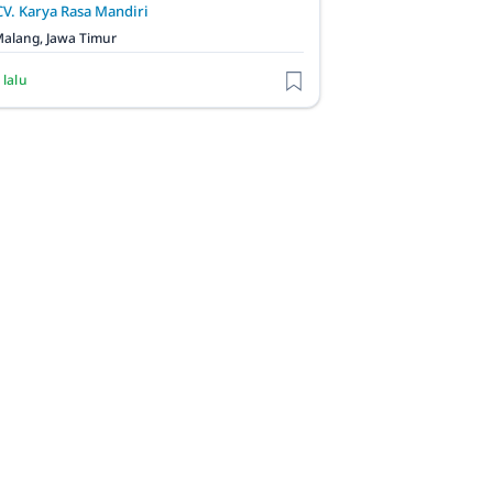
CV. Karya Rasa Mandiri
alang, Jawa Timur
 lalu