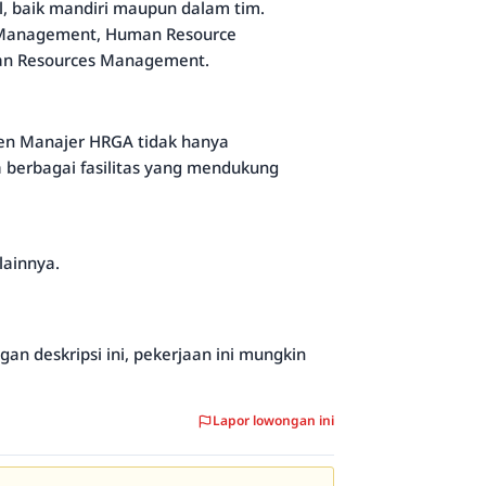
, baik mandiri maupun dalam tim.
e Management, Human Resource
an Resources Management.
sten Manajer HRGA tidak hanya
a berbagai fasilitas yang mendukung
lainnya.
an deskripsi ini, pekerjaan ini mungkin
Lapor lowongan ini