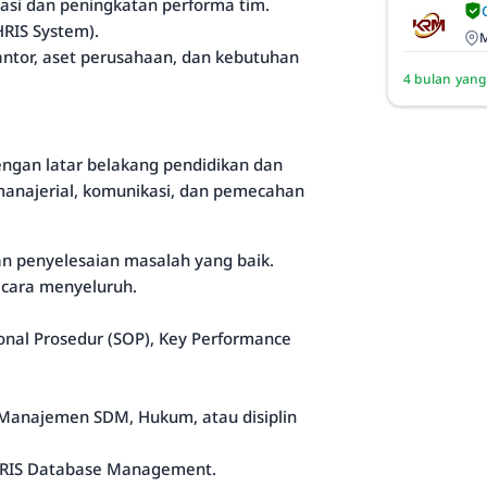
i dan peningkatan performa tim.
RIS System).
M
 kantor, aset perusahaan, dan kebutuhan
4 bulan yang
engan latar belakang pendidikan dan
anajerial, komunikasi, dan pemecahan
 penyelesaian masalah yang baik.
ecara menyeluruh.
al Prosedur (SOP), Key Performance
, Manajemen SDM, Hukum, atau disiplin
 HRIS Database Management.