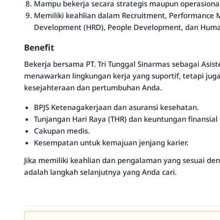
Mampu bekerja secara strategis maupun operasional
Memiliki keahlian dalam Recruitment, Performanc
Development (HRD), People Development, dan Hum
Benefit
Bekerja bersama PT. Tri Tunggal Sinarmas sebagai Asi
menawarkan lingkungan kerja yang suportif, tetapi jug
kesejahteraan dan pertumbuhan Anda.
BPJS Ketenagakerjaan dan asuransi kesehatan.
Tunjangan Hari Raya (THR) dan keuntungan finansial 
Cakupan medis.
Kesempatan untuk kemajuan jenjang karier.
Jika memiliki keahlian dan pengalaman yang sesuai deng
adalah langkah selanjutnya yang Anda cari.