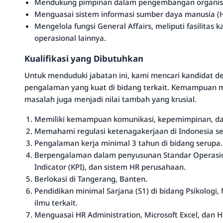
Mendukung pimpinan dalam pengembangan organisas
Menguasai sistem informasi sumber daya manusia (H
Mengelola fungsi General Affairs, meliputi fasilitas
operasional lainnya.
Kualifikasi yang Dibutuhkan
Untuk menduduki jabatan ini, kami mencari kandidat d
pengalaman yang kuat di bidang terkait. Kemampuan m
masalah juga menjadi nilai tambah yang krusial.
Memiliki kemampuan komunikasi, kepemimpinan, dan
Memahami regulasi ketenagakerjaan di Indonesia s
Pengalaman kerja minimal 3 tahun di bidang serupa.
Berpengalaman dalam penyusunan Standar Operasion
Indicator (KPI), dan sistem HR perusahaan.
Berlokasi di Tangerang, Banten.
Pendidikan minimal Sarjana (S1) di bidang Psikologi
ilmu terkait.
Menguasai HR Administration, Microsoft Excel, dan