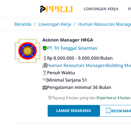
LOWONGAN KERJA
P
Beranda
/
Lowongan Kerja
/
Human Resources Manag
Asisten Manager HRGA
PT. Tri Tunggal Sinarmas
Rp 8.000.000 - 9.000.000/Bulan
Human Resources Manager
›
Building Ma
Penuh Waktu
Minimal Sarjana S1
Pengalaman minimal 36 Bulan
Tayang 4 bulan yang lalu
·
Diperbarui 4 bulan
LAMAR SEKARANG
BOOKMA